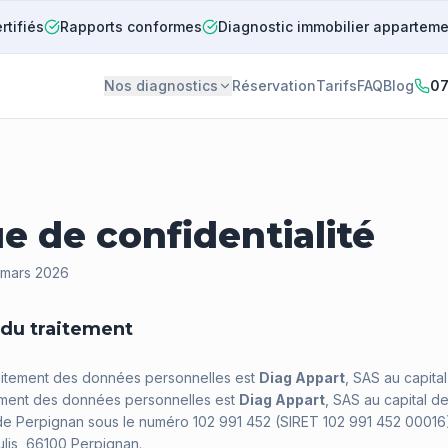
rtifiés
Rapports conformes
Diagnostic immobilier appartem
Nos diagnostics
Réservation
Tarifs
FAQ
Blog
07
ue de confidentialité
: mars 2026
 du traitement
aitement des données personnelles est
Diag Appart
, SAS au capita
ement des données personnelles est
Diag Appart
, SAS au capital d
de Perpignan sous le numéro 102 991 452 (SIRET 102 991 452 00016),
ulis, 66100 Perpignan.