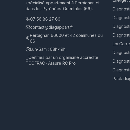
Énergéti
spécialisé appartement à Perpignan et
dans les Pyrénées-Orientales (66).
Diagnost
Diagnost
07 56 88 27 66
Diagnosti
contact@diagappart.fr
Diagnost
Perpignan 66000 et 42 communes du
66
Loi Carr
Lun-Sam : 08h-19h
Diagnost
Certifiés par un organisme accrédité
Diagnost
COFRAC · Assuré RC Pro
Diagnost
Pack dia