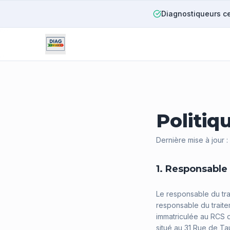
Diagnostiqueurs ce
Politiq
Dernière mise à jour 
1. Responsable
Le responsable du tr
responsable du trait
immatriculée au RCS 
situé au 31 Rue de Ta