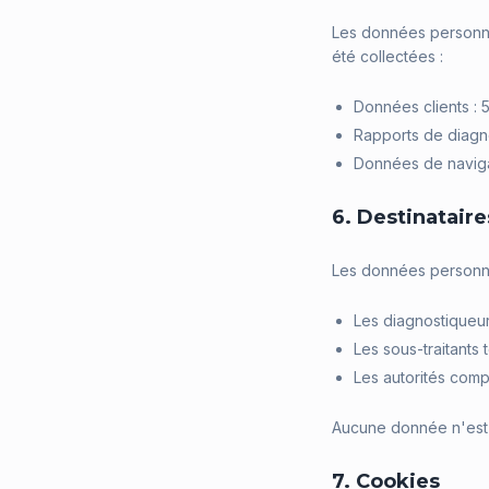
Les données personnel
été collectées :
Données clients : 
Rapports de diagno
Données de naviga
6. Destinatair
Les données personne
Les diagnostiqueur
Les sous-traitants
Les autorités comp
Aucune donnée n'est 
7. Cookies