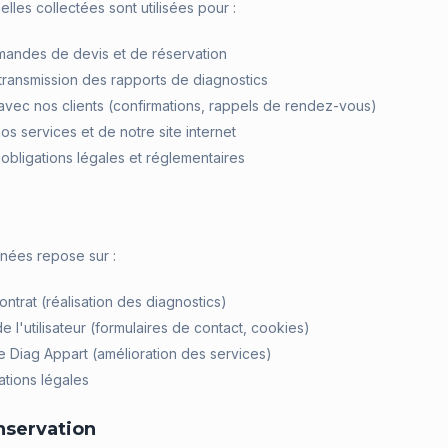
les collectées sont utilisées pour :
mandes de devis et de réservation
a transmission des rapports de diagnostics
vec nos clients (confirmations, rappels de rendez-vous)
os services et de notre site internet
obligations légales et réglementaires
nées repose sur :
ntrat (réalisation des diagnostics)
 l'utilisateur (formulaires de contact, cookies)
de Diag Appart (amélioration des services)
ations légales
nservation