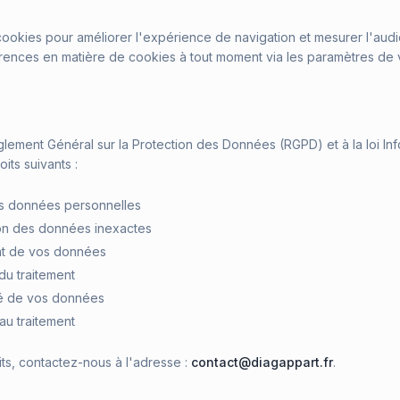
s cookies pour améliorer l'expérience de navigation et mesurer l'au
rences en matière de cookies à tout moment via les paramètres de v
ment Général sur la Protection des Données (RGPD) et à la loi Info
its suivants :
os données personnelles
tion des données inexactes
ent de vos données
n du traitement
ité de vos données
au traitement
ts, contactez-nous à l'adresse :
contact@diagappart.fr
.