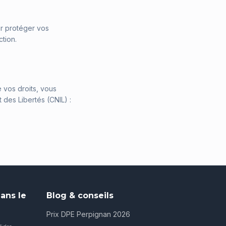
r protéger vos
tion.
 vos droits, vous
 des Libertés (CNIL) :
ans le
Blog & conseils
Prix DPE Perpignan 2026