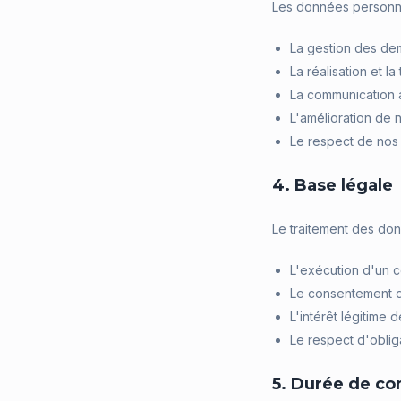
Les données personnel
La gestion des de
La réalisation et l
La communication a
L'amélioration de n
Le respect de nos 
4. Base légale
Le traitement des don
L'exécution d'un co
Le consentement de
L'intérêt légitime 
Le respect d'oblig
5. Durée de co