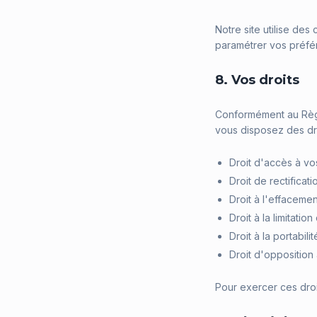
Notre site utilise de
paramétrer vos préfé
8. Vos droits
Conformément au Règle
vous disposez des dro
Droit d'accès à v
Droit de rectifica
Droit à l'effacem
Droit à la limitatio
Droit à la portabil
Droit d'opposition 
Pour exercer ces droi