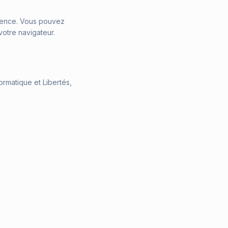
dience. Vous pouvez
otre navigateur.
rmatique et Libertés,