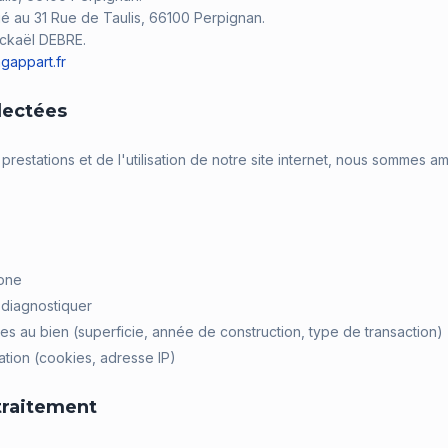
tué au 31 Rue de Taulis, 66100 Perpignan.
ickaël DEBRE.
gappart.fr
lectées
restations et de l'utilisation de notre site internet, nous sommes a
one
 diagnostiquer
ves au bien (superficie, année de construction, type de transaction)
tion (cookies, adresse IP)
 traitement