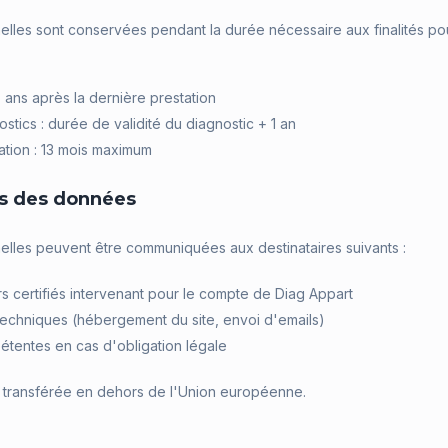
les sont conservées pendant la durée nécessaire aux finalités pour
5 ans après la dernière prestation
stics : durée de validité du diagnostic + 1 an
tion : 13 mois maximum
es des données
lles peuvent être communiquées aux destinataires suivants :
s certifiés intervenant pour le compte de Diag Appart
 techniques (hébergement du site, envoi d'emails)
étentes en cas d'obligation légale
transférée en dehors de l'Union européenne.