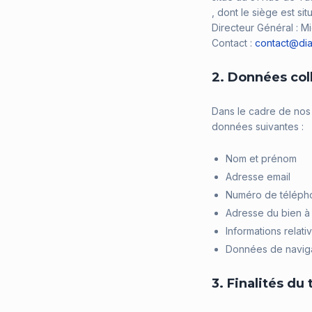
, dont le siège est si
Directeur Général : M
Contact :
contact@dia
2. Données col
Dans le cadre de nos p
données suivantes :
Nom et prénom
Adresse email
Numéro de téléph
Adresse du bien à
Informations relati
Données de naviga
3. Finalités du