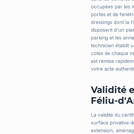
occupées par les m
portes et de fenêtr
dressings dont la h
disposent d'un pla
parking et les ann
technicien établit 
cotes de chaque mur
est remise rapidem
votre acte authenti
Validité 
Féliu-d'
La validité du certi
surface privative d
extension, aménage