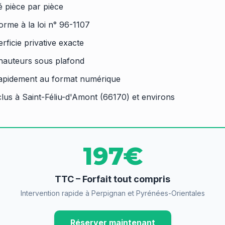
lé pièce par pièce
orme à la loi n° 96-1107
rficie privative exacte
 hauteurs sous plafond
rapidement au format numérique
lus à Saint-Féliu-d'Amont (66170) et environs
197€
TTC – Forfait tout compris
Intervention rapide à Perpignan et Pyrénées-Orientales
Réserver maintenant