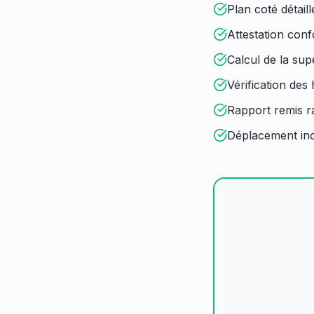
Plan coté détail
Attestation conf
Calcul de la supe
Vérification des
Rapport remis 
Déplacement inc