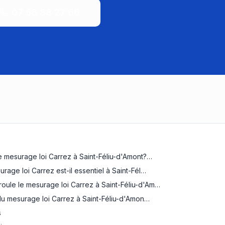
07 56 88 27 66
e mesurage loi Carrez à Saint-Féliu-d'Amont?…
rage loi Carrez est-il essentiel à Saint-Fél…
ule le mesurage loi Carrez à Saint-Féliu-d'Am…
x du mesurage loi Carrez à Saint-Féliu-d'Amon…
s