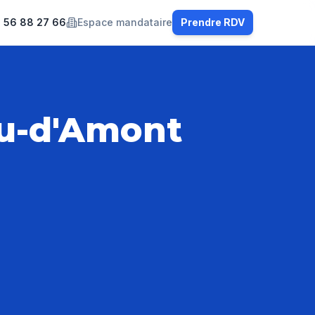
 56 88 27 66
Espace mandataire
Prendre RDV
iu-d'Amont