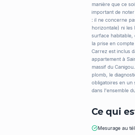
manière que ce soi
important de noter
: il ne concerne pa
horizontale) ni les
surface habitable,
la prise en compte
Carrez est inclus 
appartement à Saint
massif du Canigou.
plomb, le diagnostic
obligatoires en un
dans l'ensemble du
Ce qui es
Mesurage au tél