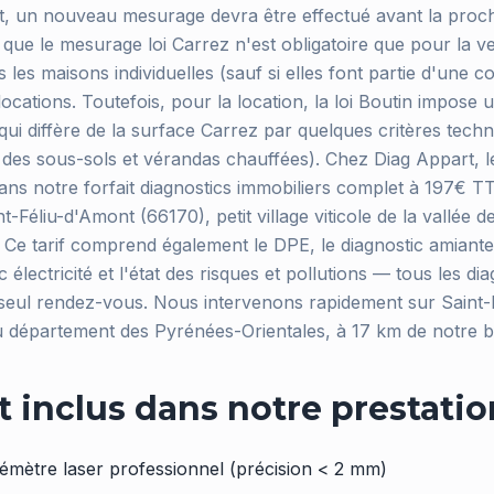
t, un nouveau mesurage devra être effectué avant la procha
 que le mesurage loi Carrez n'est obligatoire que pour la v
s les maisons individuelles (sauf si elles font partie d'une c
 locations. Toutefois, pour la location, la loi Boutin impose
 qui diffère de la surface Carrez par quelques critères tec
 des sous-sols et vérandas chauffées). Chez Diag Appart, l
dans notre forfait diagnostics immobiliers complet à 197€ 
-Féliu-d'Amont (66170), petit village viticole de la vallée de
 Ce tarif comprend également le DPE, le diagnostic amiante,
 électricité et l'état des risques et pollutions — tous les di
 seul rendez-vous. Nous intervenons rapidement sur Saint-
 département des Pyrénées-Orientales, à 17 km de notre b
t inclus dans notre prestatio
émètre laser professionnel (précision < 2 mm)