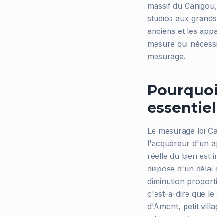
massif du Canigou,
studios aux grands
anciens et les app
mesure qui nécessit
mesurage.
Pourquoi 
essentiel
Le mesurage loi Ca
l'acquéreur d'un ap
réelle du bien est 
dispose d'un délai
diminution proporti
c'est-à-dire que le
d'Amont, petit vill