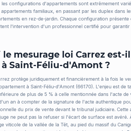
 les configurations d'appartements sont extrêmement variée
 appartements familiaux, en passant par les duplex dans l
artements en rez-de-jardin. Chaque configuration présente d
ent l'intervention d'un professionnel certifié pour garantir 
le mesurage loi Carrez est-il
 à Saint-Féliu-d'Amont ?
rrez protège juridiquement et financièrement à la fois le v
partement à Saint-Féliu-d'Amont (66170). L'enjeu est de tail
inférieure de plus de 5 % à celle mentionnée dans l'acte de
 d'un an à compter de la signature de l'acte authentique 
onnelle du prix de vente devant le tribunal judiciaire. Cette a
 juge ne peut pas la refuser si l'écart de surface est avéré. 
age viticole de la vallée de la Têt, au pied du massif du Canig