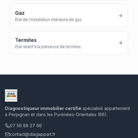
Gaz
État de l'installation intérieure de gaz
Termites
État relatif à la présence de termites
Diagnostiqueur immobilier certifié
spécialisé appartement
à Perpignan et dans les Pyrénées-Orientales (66).
07 56 88 27 66
contact@diagappart.fr