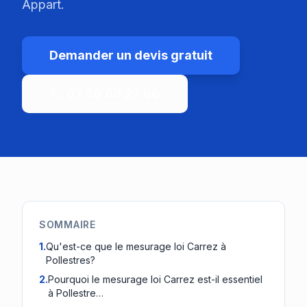
Appart.
Demander un devis gratuit
07 56 88 27 66
SOMMAIRE
1
.
Qu'est-ce que le mesurage loi Carrez à
Pollestres?
2
.
Pourquoi le mesurage loi Carrez est-il essentiel
à Pollestre…