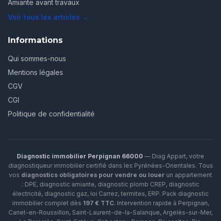
Amiante avant travaux
Voir tous les articles →
Informations
Qui sommes-nous
Mentions légales
CGV
CGI
Politique de confidentialité
Diagnostic immobilier Perpignan 66000
— Diag Appart, votre
diagnostiqueur immobilier certifié dans les Pyrénées-Orientales. Tous
vos
diagnostics obligatoires pour vendre ou louer
un appartement
: DPE, diagnostic amiante, diagnostic plomb CREP, diagnostic
électricité, diagnostic gaz, loi Carrez, termites, ERP.
Pack diagnostic
immobilier complet dès
197 € TTC
. Intervention rapide à
Perpignan
,
Canet-en-Roussillon
,
Saint-Laurent-de-la-Salanque
,
Argelès-sur-Mer
,