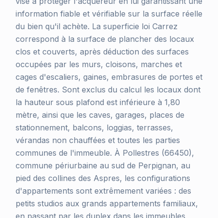
vise à protéger l'acquéreur en lui garantissant une
information fiable et vérifiable sur la surface réelle
du bien qu'il achète. La superficie loi Carrez
correspond à la surface de plancher des locaux
clos et couverts, après déduction des surfaces
occupées par les murs, cloisons, marches et
cages d'escaliers, gaines, embrasures de portes et
de fenêtres. Sont exclus du calcul les locaux dont
la hauteur sous plafond est inférieure à 1,80
mètre, ainsi que les caves, garages, places de
stationnement, balcons, loggias, terrasses,
vérandas non chauffées et toutes les parties
communes de l'immeuble. À Pollestres (66450),
commune périurbaine au sud de Perpignan, au
pied des collines des Aspres, les configurations
d'appartements sont extrêmement variées : des
petits studios aux grands appartements familiaux,
en passant par les duplex dans les immeubles