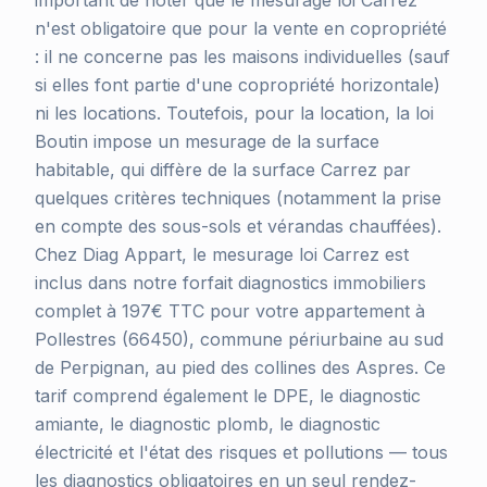
important de noter que le mesurage loi Carrez
n'est obligatoire que pour la vente en copropriété
: il ne concerne pas les maisons individuelles (sauf
si elles font partie d'une copropriété horizontale)
ni les locations. Toutefois, pour la location, la loi
Boutin impose un mesurage de la surface
habitable, qui diffère de la surface Carrez par
quelques critères techniques (notamment la prise
en compte des sous-sols et vérandas chauffées).
Chez Diag Appart, le mesurage loi Carrez est
inclus dans notre forfait diagnostics immobiliers
complet à 197€ TTC pour votre appartement à
Pollestres (66450), commune périurbaine au sud
de Perpignan, au pied des collines des Aspres. Ce
tarif comprend également le DPE, le diagnostic
amiante, le diagnostic plomb, le diagnostic
électricité et l'état des risques et pollutions — tous
les diagnostics obligatoires en un seul rendez-