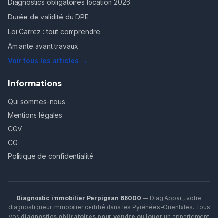
Diagnostics obligatoires location 2026
Durée de validité du DPE
Loi Carrez : tout comprendre
Amiante avant travaux
Voir tous les articles →
Informations
Qui sommes-nous
Mentions légales
CGV
CGI
Politique de confidentialité
Diagnostic immobilier Perpignan 66000
— Diag Appart, votre
diagnostiqueur immobilier certifié dans les Pyrénées-Orientales. Tous
vos
diagnostics obligatoires pour vendre ou louer
un appartement