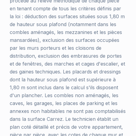
procède au relevé méthodique de chaque pièce
en tenant compte de tous les critères définis par
la loi : déduction des surfaces situées sous 1,80 m
de hauteur sous plafond (notamment dans les
combles aménagés, les mezzanines et les pièces
mansardées), exclusion des surfaces occupées
par les murs porteurs et les cloisons de
distribution, exclusion des embrasures de portes
et de fenêtres, des marches et cages d'escalier, et
des gaines techniques. Les placards et dressings
dont la hauteur sous plafond est supérieure à
1,80 m sont inclus dans le calcul s'ils disposent
d'un plancher. Les combles non aménagés, les
caves, les garages, les places de parking et les
annexes non habitables ne sont pas comptabilisés
dans la surface Carrez. Le technicien établit un
plan coté détaillé et précis de votre appartement,
pièce par pièce, avec les cotes de chaque mur et