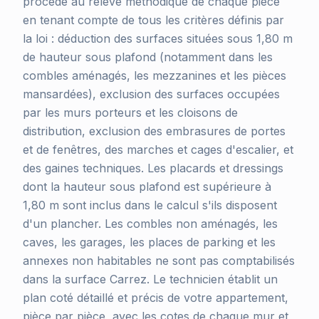
procède au relevé méthodique de chaque pièce
en tenant compte de tous les critères définis par
la loi : déduction des surfaces situées sous 1,80 m
de hauteur sous plafond (notamment dans les
combles aménagés, les mezzanines et les pièces
mansardées), exclusion des surfaces occupées
par les murs porteurs et les cloisons de
distribution, exclusion des embrasures de portes
et de fenêtres, des marches et cages d'escalier, et
des gaines techniques. Les placards et dressings
dont la hauteur sous plafond est supérieure à
1,80 m sont inclus dans le calcul s'ils disposent
d'un plancher. Les combles non aménagés, les
caves, les garages, les places de parking et les
annexes non habitables ne sont pas comptabilisés
dans la surface Carrez. Le technicien établit un
plan coté détaillé et précis de votre appartement,
pièce par pièce, avec les cotes de chaque mur et