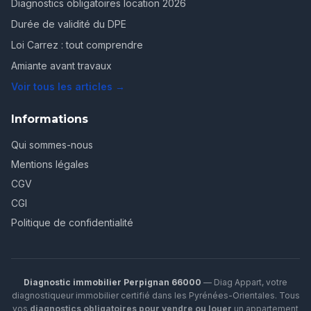
Diagnostics obligatoires location 2026
Durée de validité du DPE
Loi Carrez : tout comprendre
Amiante avant travaux
Voir tous les articles →
Informations
Qui sommes-nous
Mentions légales
CGV
CGI
Politique de confidentialité
Diagnostic immobilier Perpignan 66000
— Diag Appart, votre
diagnostiqueur immobilier certifié dans les Pyrénées-Orientales. Tous
vos
diagnostics obligatoires pour vendre ou louer
un appartement