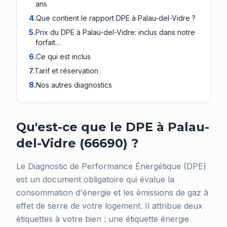
ans
4
.
Que contient le rapport DPE à Palau-del-Vidre ?
5
.
Prix du DPE à Palau-del-Vidre: inclus dans notre
forfait…
6
.
Ce qui est inclus
7
.
Tarif et réservation
8
.
Nos autres diagnostics
Qu'est-ce que le DPE à Palau-
del-Vidre (66690) ?
Le Diagnostic de Performance Énergétique (DPE)
est un document obligatoire qui évalue la
consommation d'énergie et les émissions de gaz à
effet de serre de votre logement. Il attribue deux
étiquettes à votre bien : une étiquette énergie