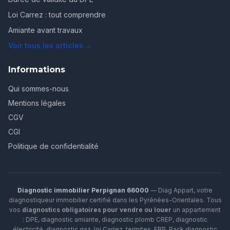
Loi Carrez : tout comprendre
Amiante avant travaux
Voir tous les articles →
Informations
Qui sommes-nous
Mentions légales
CGV
CGI
Politique de confidentialité
Diagnostic immobilier Perpignan 66000
— Diag Appart, votre
diagnostiqueur immobilier certifié dans les Pyrénées-Orientales. Tous
vos
diagnostics obligatoires pour vendre ou louer
un appartement
: DPE, diagnostic amiante, diagnostic plomb CREP, diagnostic
électricité, diagnostic gaz, loi Carrez, termites, ERP.
Pack diagnostic