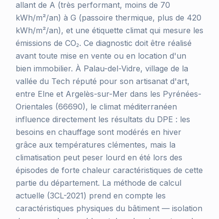
allant de A (très performant, moins de 70
kWh/m²/an) à G (passoire thermique, plus de 420
kWh/m²/an), et une étiquette climat qui mesure les
émissions de CO₂. Ce diagnostic doit être réalisé
avant toute mise en vente ou en location d'un
bien immobilier. À Palau-del-Vidre, village de la
vallée du Tech réputé pour son artisanat d'art,
entre Elne et Argelès-sur-Mer dans les Pyrénées-
Orientales (66690), le climat méditerranéen
influence directement les résultats du DPE : les
besoins en chauffage sont modérés en hiver
grâce aux températures clémentes, mais la
climatisation peut peser lourd en été lors des
épisodes de forte chaleur caractéristiques de cette
partie du département. La méthode de calcul
actuelle (3CL-2021) prend en compte les
caractéristiques physiques du bâtiment — isolation