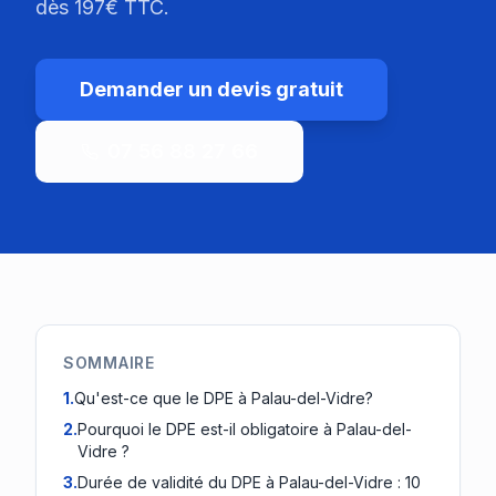
dès 197€ TTC.
Demander un devis gratuit
07 56 88 27 66
SOMMAIRE
1
.
Qu'est-ce que le DPE à Palau-del-Vidre?
2
.
Pourquoi le DPE est-il obligatoire à Palau-del-
Vidre ?
3
.
Durée de validité du DPE à Palau-del-Vidre : 10