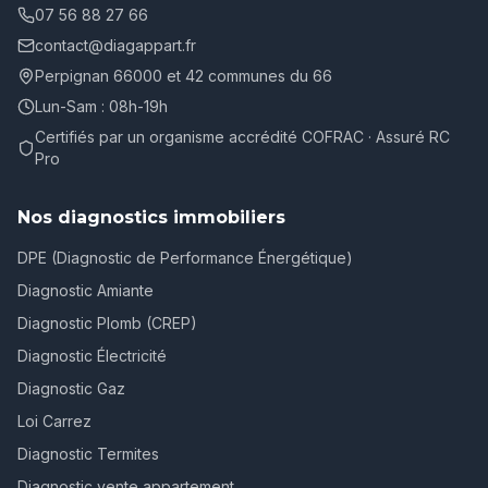
07 56 88 27 66
contact@diagappart.fr
Perpignan 66000 et 42 communes du 66
Lun-Sam : 08h-19h
Certifiés par un organisme accrédité COFRAC · Assuré RC
Pro
Nos diagnostics immobiliers
DPE (Diagnostic de Performance Énergétique)
Diagnostic Amiante
Diagnostic Plomb (CREP)
Diagnostic Électricité
Diagnostic Gaz
Loi Carrez
Diagnostic Termites
Diagnostic vente appartement