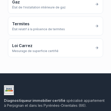
Gaz
État de l'installation intérieure de gaz
Termites
État relatif à la présence de termites
Loi Carrez
Mesurage de superficie certifié
Diagnostiqueur immobilier certifié
spécialisé appartement
à Perpignan et dans les Pyrénées-Orientales (66).