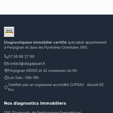
Diagnostiqueur immobilier certifié
spécialisé appartement
à Perpignan et dans les Pyrénées-Orientales (66).
07 56 88 27 66
contact@diagappart.fr
Perpignan 66000 et 42 communes du 66
Lun-Sam : 08h-19h
Certifiés par un organisme accrédité COFRAC · Assuré RC
Pro
Nos diagnostics immobiliers
DPE (Diagnostic de Performance Énergétique)