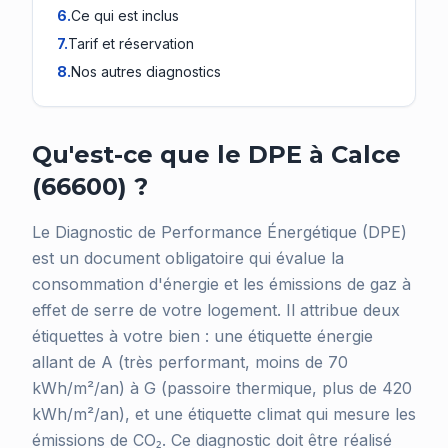
6
.
Ce qui est inclus
7
.
Tarif et réservation
8
.
Nos autres diagnostics
Qu'est-ce que le DPE à Calce
(66600) ?
Le Diagnostic de Performance Énergétique (DPE)
est un document obligatoire qui évalue la
consommation d'énergie et les émissions de gaz à
effet de serre de votre logement. Il attribue deux
étiquettes à votre bien : une étiquette énergie
allant de A (très performant, moins de 70
kWh/m²/an) à G (passoire thermique, plus de 420
kWh/m²/an), et une étiquette climat qui mesure les
émissions de CO₂. Ce diagnostic doit être réalisé