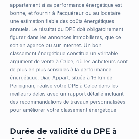
appartement si sa performance énergétique est
bonne, et fournir à l'acquéreur ou au locataire
une estimation fiable des coûts énergétiques
annuels. Le résultat du DPE doit obligatoirement
figurer dans les annonces immobilières, que ce
soit en agence ou sur internet. Un bon
classement énergétique constitue un véritable
argument de vente à Calce, où les acheteurs sont
de plus en plus sensibles à la performance
énergétique. Diag Appart, située à 16 km de
Perpignan, réalise votre DPE à Calce dans les
meilleurs délais avec un rapport détaillé incluant
des recommandations de travaux personnalisées
pour améliorer votre classement énergétique.
Durée de validité du DPE à