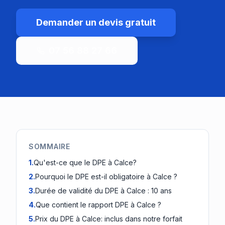
Demander un devis gratuit
07 56 88 27 66
SOMMAIRE
1
.
Qu'est-ce que le DPE à Calce?
2
.
Pourquoi le DPE est-il obligatoire à Calce ?
3
.
Durée de validité du DPE à Calce : 10 ans
4
.
Que contient le rapport DPE à Calce ?
5
.
Prix du DPE à Calce: inclus dans notre forfait