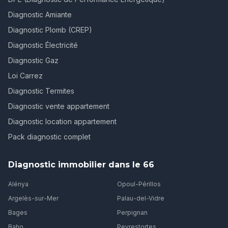
Diagnostic Amiante
Diagnostic Plomb (CREP)
Diagnostic Électricité
Diagnostic Gaz
Loi Carrez
Diagnostic Termites
Diagnostic vente appartement
Diagnostic location appartement
Pack diagnostic complet
Diagnostic immobilier dans le 66
Alénya
Opoul-Périllos
Argelès-sur-Mer
Palau-del-Vidre
Bages
Perpignan
Baho
Peyrestortes