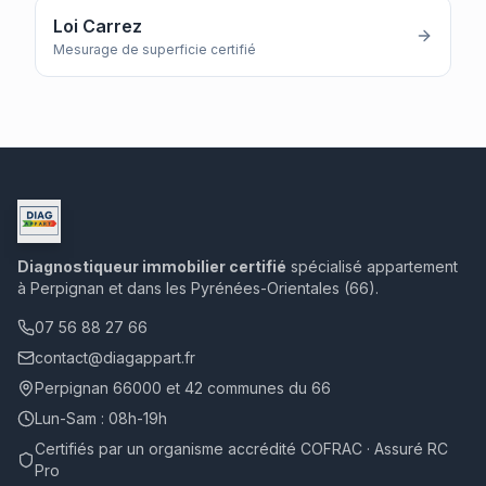
Loi Carrez
Mesurage de superficie certifié
Diagnostiqueur immobilier certifié
spécialisé appartement
à Perpignan et dans les Pyrénées-Orientales (66).
07 56 88 27 66
contact@diagappart.fr
Perpignan 66000 et 42 communes du 66
Lun-Sam : 08h-19h
Certifiés par un organisme accrédité COFRAC · Assuré RC
Pro