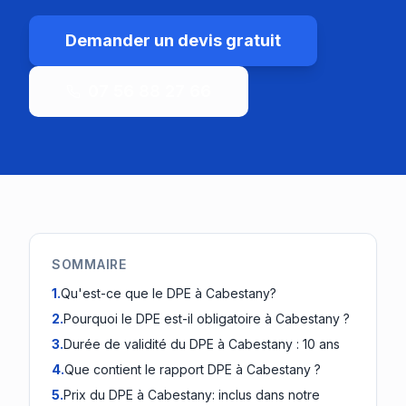
Demander un devis gratuit
07 56 88 27 66
SOMMAIRE
1
.
Qu'est-ce que le DPE à Cabestany?
2
.
Pourquoi le DPE est-il obligatoire à Cabestany ?
3
.
Durée de validité du DPE à Cabestany : 10 ans
4
.
Que contient le rapport DPE à Cabestany ?
5
.
Prix du DPE à Cabestany: inclus dans notre