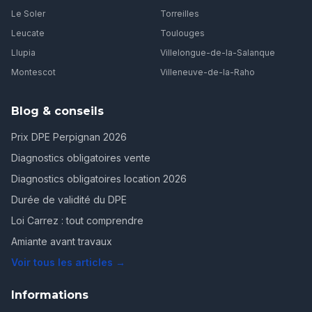
Le Soler
Torreilles
Leucate
Toulouges
Llupia
Villelongue-de-la-Salanque
Montescot
Villeneuve-de-la-Raho
Blog & conseils
Prix DPE Perpignan 2026
Diagnostics obligatoires vente
Diagnostics obligatoires location 2026
Durée de validité du DPE
Loi Carrez : tout comprendre
Amiante avant travaux
Voir tous les articles →
Informations