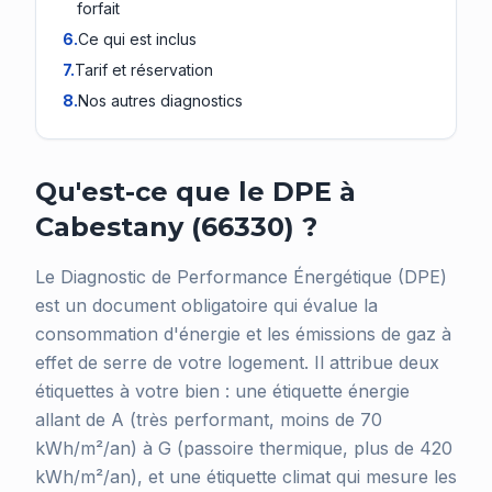
forfait
6
.
Ce qui est inclus
7
.
Tarif et réservation
8
.
Nos autres diagnostics
Qu'est-ce que le DPE à
Cabestany (66330) ?
Le Diagnostic de Performance Énergétique (DPE)
est un document obligatoire qui évalue la
consommation d'énergie et les émissions de gaz à
effet de serre de votre logement. Il attribue deux
étiquettes à votre bien : une étiquette énergie
allant de A (très performant, moins de 70
kWh/m²/an) à G (passoire thermique, plus de 420
kWh/m²/an), et une étiquette climat qui mesure les