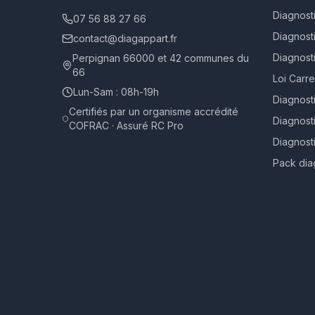
Diagnost
07 56 88 27 66
Diagnosti
contact@diagappart.fr
Diagnost
Perpignan 66000 et 42 communes du
66
Loi Carr
Lun-Sam : 08h-19h
Diagnost
Certifiés par un organisme accrédité
Diagnost
COFRAC · Assuré RC Pro
Diagnost
Pack dia