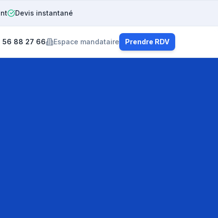
ent
Devis instantané
 56 88 27 66
Espace mandataire
Prendre RDV