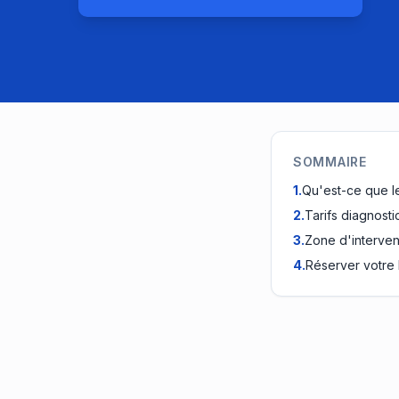
SOMMAIRE
1
.
Qu'est-ce que l
2
.
Tarifs diagnosti
3
.
Zone d'interven
4
.
Réserver votre