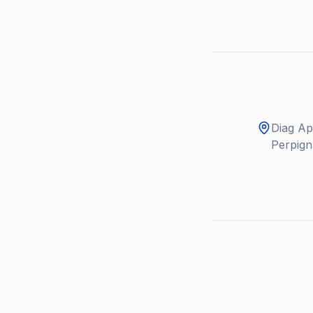
Diag Ap
Perpign