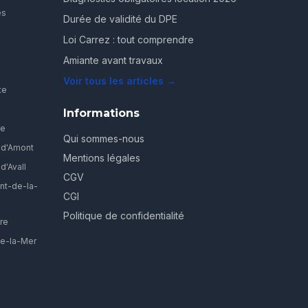
es
Durée de validité du DPE
Loi Carrez : tout comprendre
Amiante avant travaux
Voir tous les articles →
te
Informations
ve
Qui sommes-nous
-d'Amont
Mentions légales
d'Avall
CGV
nt-de-la-
CGI
Politique de confidentialité
re
ie-la-Mer