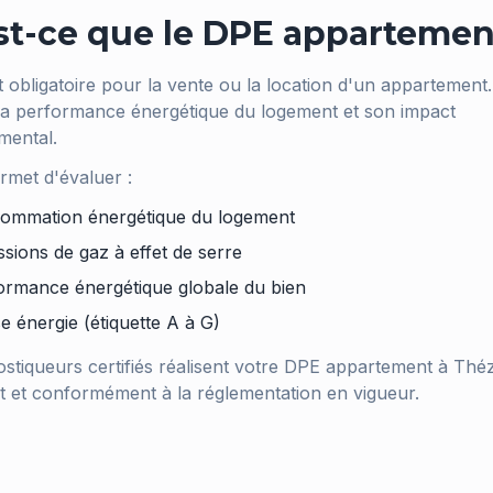
st-ce que le DPE appartemen
 obligatoire pour la vente ou la location d'un appartement.
la performance énergétique du logement et son impact
mental.
met d'évaluer :
ommation énergétique du logement
ssions de gaz à effet de serre
ormance énergétique globale du bien
e énergie (étiquette A à G)
stiqueurs certifiés réalisent votre DPE appartement à
Thé
 et conformément à la réglementation en vigueur.