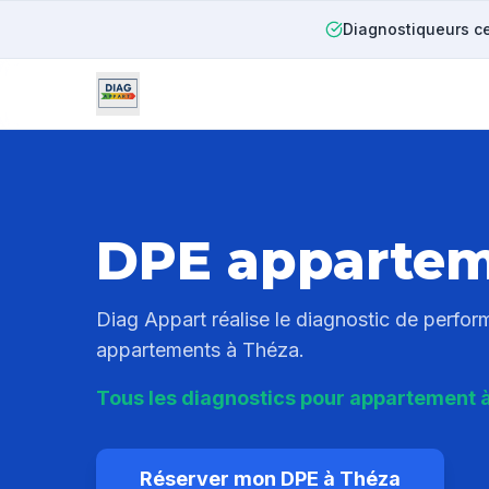
Diagnostiqueurs ce
DPE apparte
Diag Appart réalise le diagnostic de perfo
appartements à
Théza
.
Tous les diagnostics pour appartement 
Réserver mon DPE à
Théza