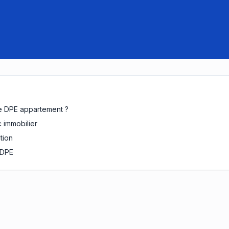
e DPE appartement ?
c immobilier
tion
 DPE