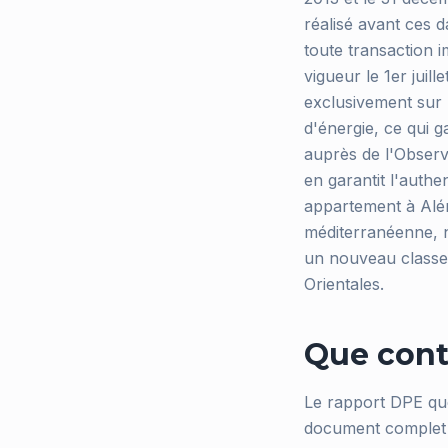
réalisé avant ces d
toute transaction 
vigueur le 1er juill
exclusivement sur 
d'énergie, ce qui g
auprès de l'Observa
en garantit l'authe
appartement à Alén
méditerranéenne, 
un nouveau classem
Orientales.
Que cont
Le rapport DPE qu
document complet d