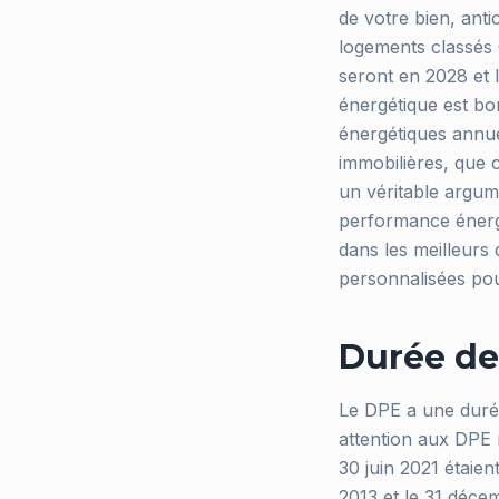
de votre bien, anti
logements classés G
seront en 2028 et 
énergétique est bon
énergétiques annue
immobilières, que 
un véritable argum
performance énergé
dans les meilleurs
personnalisées pou
Durée de 
Le DPE a une durée
attention aux DPE ré
30 juin 2021 étaien
2013 et le 31 décem