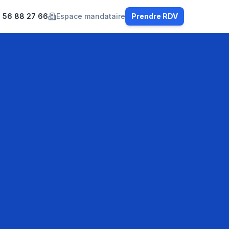
 56 88 27 66
Espace mandataire
Prendre RDV