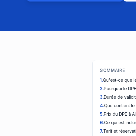
SOMMAIRE
1
.
Qu'est-ce que l
2
.
Pourquoi le DPE 
3
.
Durée de validi
4
.
Que contient le
5
.
Prix du DPE à Al
6
.
Ce qui est inclu
7
.
Tarif et réservat