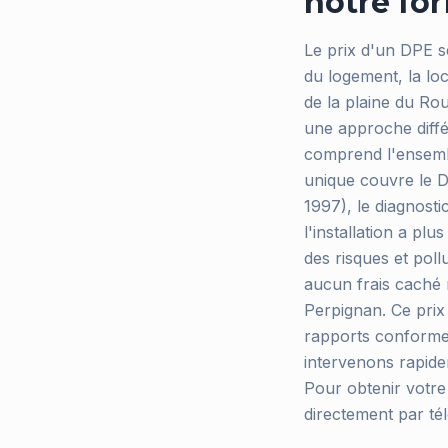
notre for
Le prix d'un DPE s
du logement, la lo
de la plaine du Ro
une approche diffé
comprend l'ensembl
unique couvre le DP
1997), le diagnostic
l'installation a pl
des risques et poll
aucun frais caché
Perpignan. Ce prix 
rapports conformes
intervenons rapid
Pour obtenir votre 
directement par té