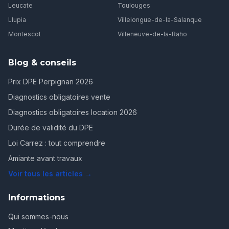
Leucate
Toulouges
Llupia
Villelongue-de-la-Salanque
Montescot
Villeneuve-de-la-Raho
Blog & conseils
Prix DPE Perpignan 2026
Diagnostics obligatoires vente
Diagnostics obligatoires location 2026
Durée de validité du DPE
Loi Carrez : tout comprendre
Amiante avant travaux
Voir tous les articles →
Informations
Qui sommes-nous