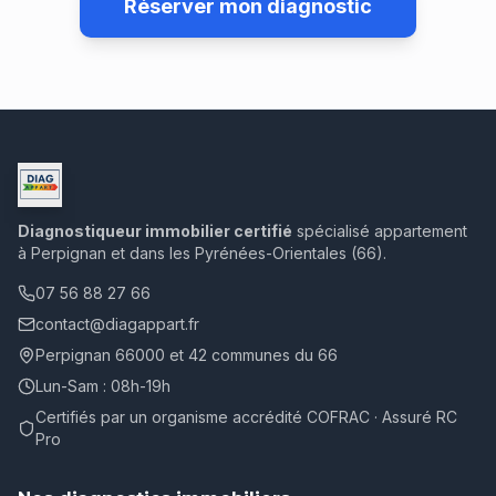
Réserver mon diagnostic
Diagnostiqueur immobilier certifié
spécialisé appartement
à Perpignan et dans les Pyrénées-Orientales (66).
07 56 88 27 66
contact@diagappart.fr
Perpignan 66000 et 42 communes du 66
Lun-Sam : 08h-19h
Certifiés par un organisme accrédité COFRAC · Assuré RC
Pro