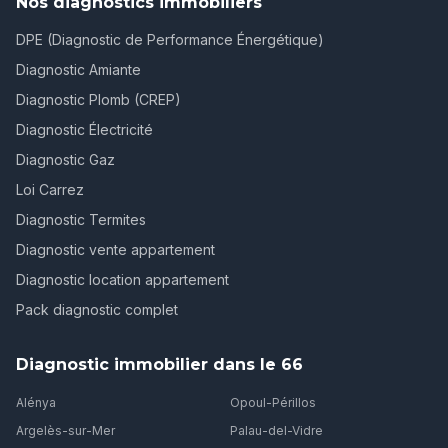
Nos diagnostics immobiliers
DPE (Diagnostic de Performance Énergétique)
Diagnostic Amiante
Diagnostic Plomb (CREP)
Diagnostic Électricité
Diagnostic Gaz
Loi Carrez
Diagnostic Termites
Diagnostic vente appartement
Diagnostic location appartement
Pack diagnostic complet
Diagnostic immobilier dans le 66
Alénya
Opoul-Périllos
Argelès-sur-Mer
Palau-del-Vidre