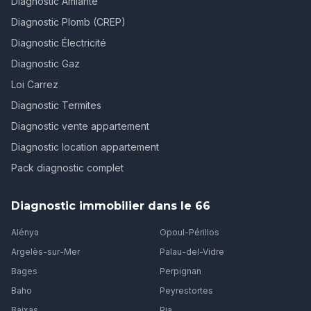
Diagnostic Amiante
Diagnostic Plomb (CREP)
Diagnostic Électricité
Diagnostic Gaz
Loi Carrez
Diagnostic Termites
Diagnostic vente appartement
Diagnostic location appartement
Pack diagnostic complet
Diagnostic immobilier dans le 66
Alénya
Opoul-Périllos
Argelès-sur-Mer
Palau-del-Vidre
Bages
Perpignan
Baho
Peyrestortes
Baixas
Pia