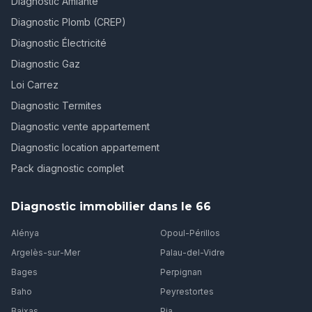
Diagnostic Amiante
Diagnostic Plomb (CREP)
Diagnostic Électricité
Diagnostic Gaz
Loi Carrez
Diagnostic Termites
Diagnostic vente appartement
Diagnostic location appartement
Pack diagnostic complet
Diagnostic immobilier dans le 66
Alénya
Opoul-Périllos
Argelès-sur-Mer
Palau-del-Vidre
Bages
Perpignan
Baho
Peyrestortes
Baixas
Pia