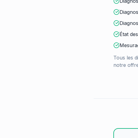
Diagnost
Diagnos
Diagnos
État des
Mesurag
Tous les d
notre offre