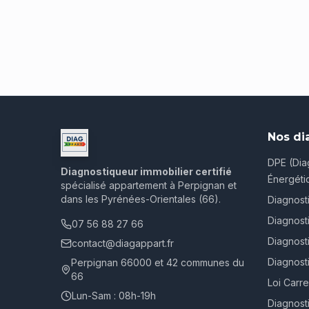
Nos di
DPE (Dia
Diagnostiqueur immobilier certifié
Énergéti
spécialisé appartement à Perpignan et
dans les Pyrénées-Orientales (66).
Diagnost
Diagnost
07 56 88 27 66
Diagnosti
contact@diagappart.fr
Diagnost
Perpignan 66000 et 42 communes du
66
Loi Carr
Lun-Sam : 08h-19h
Diagnost