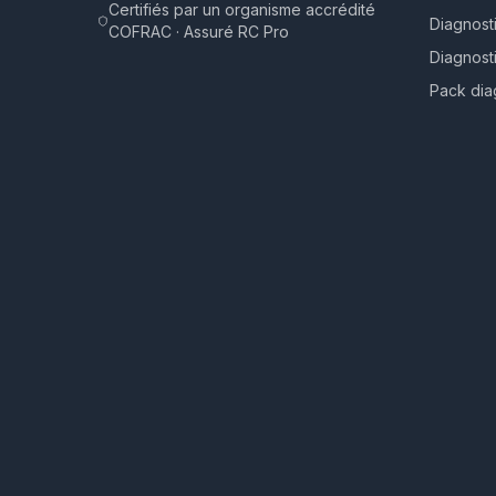
Certifiés par un organisme accrédité
Diagnost
COFRAC · Assuré RC Pro
Diagnost
Pack dia