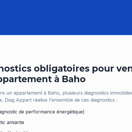
nostics obligatoires pour ve
ppartement à
Baho
re un appartement à
Baho
, plusieurs diagnostics immobilie
es. Diag Appart réalise l'ensemble de ces diagnostics :
agnostic de performance énergétique)
tic amiante