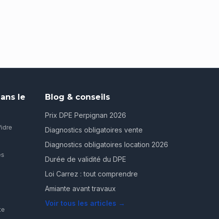
ans le
Blog & conseils
Prix DPE Perpignan 2026
Vidre
Diagnostics obligatoires vente
Diagnostics obligatoires location 2026
es
Durée de validité du DPE
Loi Carrez : tout comprendre
Amiante avant travaux
Voir tous les articles →
te