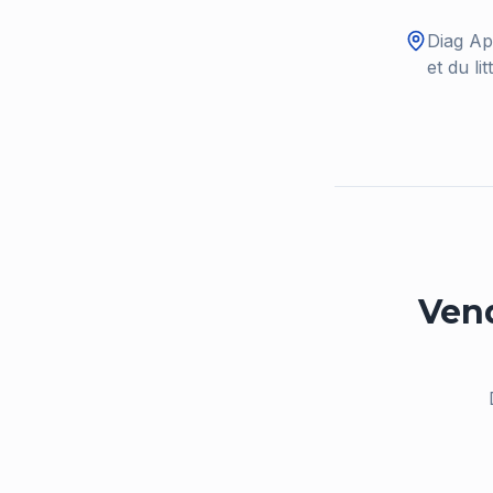
Diag Ap
et du li
Ven