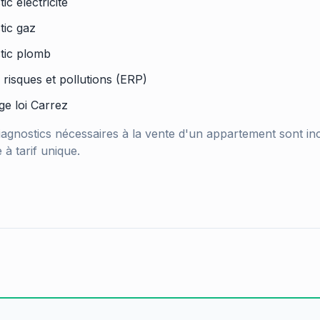
ic électricité
tic gaz
tic plomb
 risques et pollutions (ERP)
e loi Carrez
iagnostics nécessaires à la vente d'un appartement sont in
 à tarif unique.