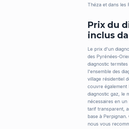
Théza et dans les 
Prix du d
inclus da
Le prix d'un diagn
des Pyrénées-Orient
diagnostic termite
l'ensemble des dia
village résidentiel 
couvre également le
diagnostic gaz, le 
nécessaires en un 
tarif transparent,
base à Perpignan. C
nous vous recomma