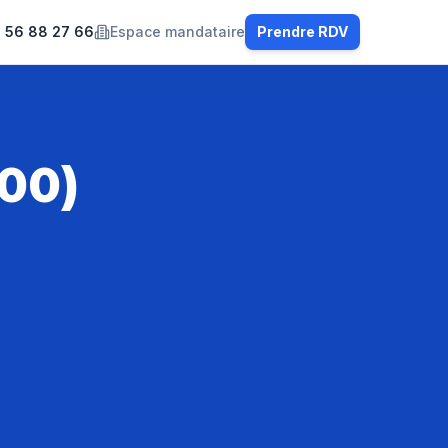
 56 88 27 66
Espace mandataire
Prendre RDV
00)