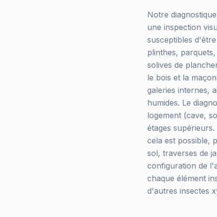
Notre diagnostique
une inspection vis
susceptibles d'être
plinthes, parquets,
solives de plancher
le bois et la maçon
galeries internes, 
humides. Le diagno
logement (cave, sou
étages supérieurs.
cela est possible, 
sol, traverses de j
configuration de l
chaque élément ins
d'autres insectes x