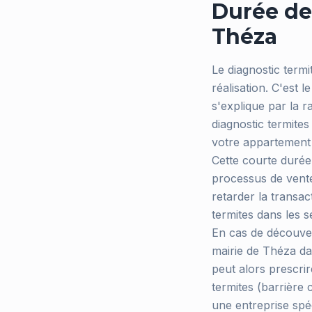
Durée de 
Théza
Le diagnostic term
réalisation. C'est l
s'explique par la r
diagnostic termite
votre appartement 
Cette courte durée 
processus de vente 
retarder la transac
termites dans les 
En cas de découvert
mairie de Théza dan
peut alors prescrir
termites (barrière 
une entreprise spéc