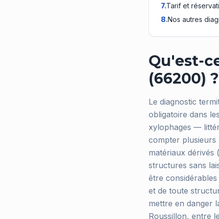
7
.
Tarif et réservat
8
.
Nos autres diag
Qu'est-ce
(66200) ?
Le diagnostic termi
obligatoire dans le
xylophages — litté
compter plusieurs m
matériaux dérivés (
structures sans lai
être considérables 
et de toute structu
mettre en danger la
Roussillon, entre l