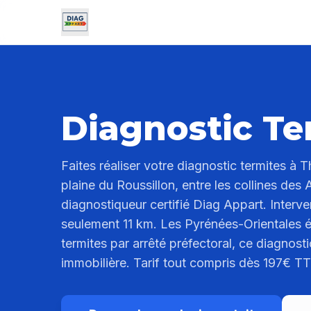
Diagnostic Te
Faites réaliser votre diagnostic termites à T
plaine du Roussillon, entre les collines des 
diagnostiqueur certifié Diag Appart. Interv
seulement 11 km. Les Pyrénées-Orientales é
termites par arrêté préfectoral, ce diagnosti
immobilière. Tarif tout compris dès 197€ T