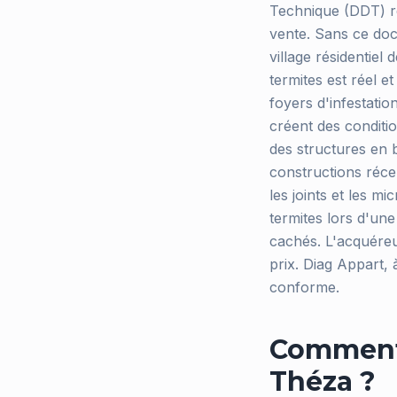
Technique (DDT) r
vente. Sans ce doc
village résidentiel 
termites est réel
foyers d'infestatio
créent des conditi
des structures en b
constructions réce
les joints et les m
termites lors d'un
cachés. L'acquéreur
prix. Diag Appart,
conforme.
Comment 
Théza ?