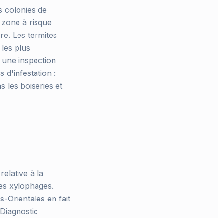
 colonies de
 zone à risque
re. Les termites
 les plus
 une inspection
 d'infestation :
 les boiseries et
relative à la
tes xylophages.
-Orientales en fait
 Diagnostic