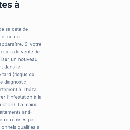
tes à
de sa date de
te, ce qui
apparaître. Si votre
promis de vente de
liser un nouveau.
nt dans le
p tard (risque de
le diagnostic
artement à Théza.
r l'infestation à la
uction). La mairie
aitements anti-
être réalisés par
ionnels qualifiés à