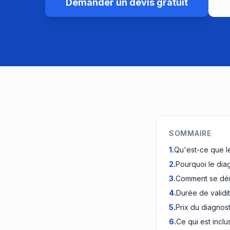
Demander un devis gratuit
SOMMAIRE
1
.
Qu'est-ce que le
2
.
Pourquoi le diag
3
.
Comment se déro
4
.
Durée de validit
5
.
Prix du diagnost
6
.
Ce qui est inclu