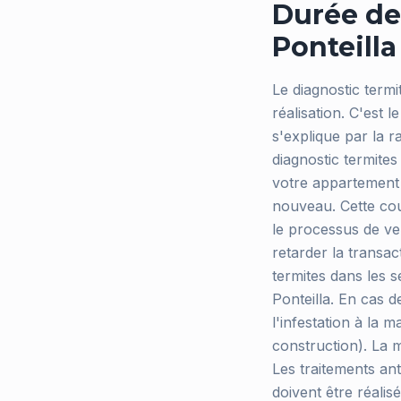
Durée de 
Ponteilla
Le diagnostic term
réalisation. C'est l
s'explique par la r
diagnostic termite
votre appartement 
nouveau. Cette cou
le processus de ven
retarder la transac
termites dans les 
Ponteilla. En cas d
l'infestation à la 
construction). La m
Les traitements ant
doivent être réalis