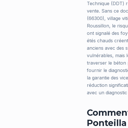
Technique (DDT) r
vente. Sans ce docu
(66300), village vi
Roussillon, le ris
ont signalé des foy
étés chauds créent
anciens avec des s
vulnérables, mais 
traverser le béton 
fournir le diagnost
la garantie des vic
réduction significa
avec un diagnosti
Comment 
Ponteilla