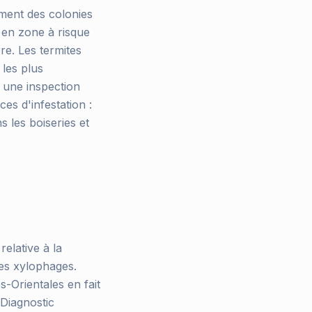
ment des colonies
 en zone à risque
re. Les termites
 les plus
 une inspection
es d'infestation :
 les boiseries et
relative à la
tes xylophages.
-Orientales en fait
 Diagnostic