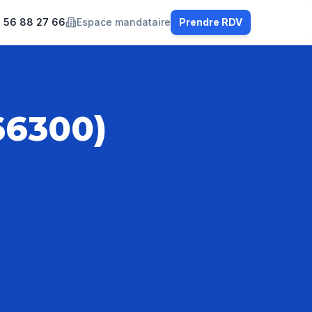
 56 88 27 66
Espace mandataire
Prendre RDV
66300)