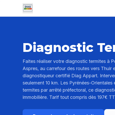
Diagnostic Te
Faites réaliser votre diagnostic termites à P
Aspres, au carrefour des routes vers Thuir e
diagnostiqueur certifié Diag Appart. Interv
seulement 10 km. Les Pyrénées-Orientales é
termites par arrêté préfectoral, ce diagnosti
immobilière. Tarif tout compris dès 197€ T