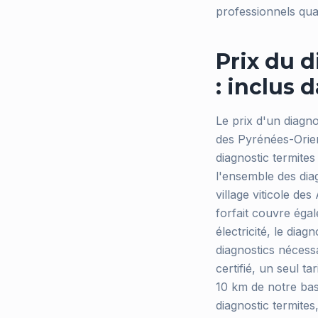
professionnels qual
Prix du d
: inclus 
Le prix d'un diagn
des Pyrénées-Orient
diagnostic termite
l'ensemble des dia
village viticole de
forfait couvre égal
électricité, le diag
diagnostics nécess
certifié, un seul 
10 km de notre bas
diagnostic termit