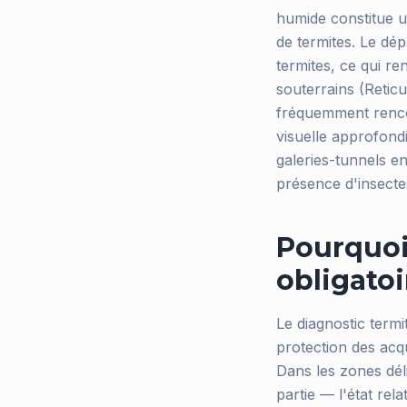
humide constitue 
de termites. Le dé
termites, ce qui re
souterrains (Reticu
fréquemment rencon
visuelle approfondi
galeries-tunnels en
présence d'insectes
Pourquoi 
obligatoi
Le diagnostic termi
protection des acqu
Dans les zones dél
partie — l'état rel