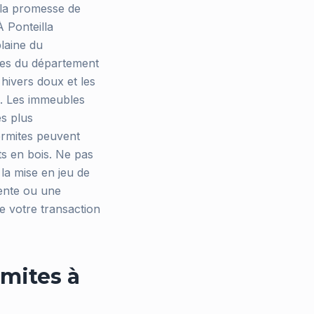
 la promesse de
À Ponteilla
plaine du
nes du département
 hivers doux et les
s. Les immeubles
es plus
ermites peuvent
ts en bois. Ne pas
 la mise en jeu de
vente ou une
se votre transaction
mites à