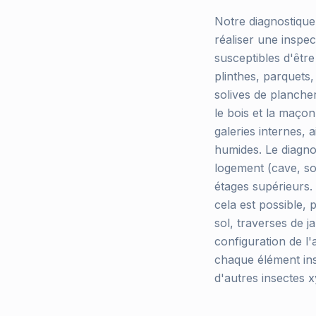
Notre diagnostique
réaliser une inspe
susceptibles d'être
plinthes, parquets,
solives de plancher
le bois et la maçon
galeries internes, 
humides. Le diagno
logement (cave, sou
étages supérieurs.
cela est possible, 
sol, traverses de j
configuration de l
chaque élément ins
d'autres insectes x