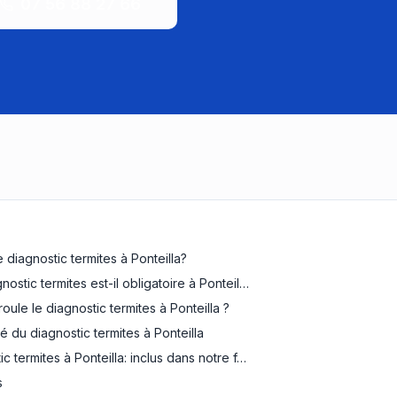
07 56 88 27 66
 diagnostic termites à Ponteilla?
nostic termites est-il obligatoire à Ponteil…
ule le diagnostic termites à Ponteilla ?
é du diagnostic termites à Ponteilla
ic termites à Ponteilla: inclus dans notre f…
s