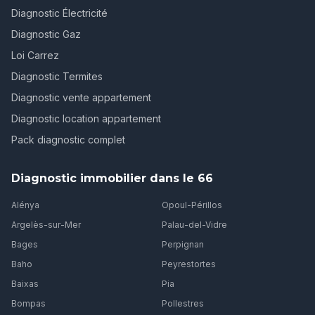
Diagnostic Électricité
Diagnostic Gaz
Loi Carrez
Diagnostic Termites
Diagnostic vente appartement
Diagnostic location appartement
Pack diagnostic complet
Diagnostic immobilier dans le 66
Alénya
Opoul-Périllos
Argelès-sur-Mer
Palau-del-Vidre
Bages
Perpignan
Baho
Peyrestortes
Baixas
Pia
Bompas
Pollestres