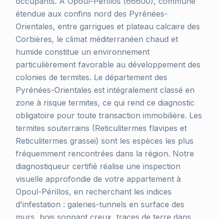
occupants. À Opoul-Périllos (66600), commune
étendue aux confins nord des Pyrénées-
Orientales, entre garrigues et plateau calcaire des
Corbières, le climat méditerranéen chaud et
humide constitue un environnement
particulièrement favorable au développement des
colonies de termites. Le département des
Pyrénées-Orientales est intégralement classé en
zone à risque termites, ce qui rend ce diagnostic
obligatoire pour toute transaction immobilière. Les
termites souterrains (Reticulitermes flavipes et
Reticulitermes grassei) sont les espèces les plus
fréquemment rencontrées dans la région. Notre
diagnostiqueur certifié réalise une inspection
visuelle approfondie de votre appartement à
Opoul-Périllos, en recherchant les indices
d'infestation : galeries-tunnels en surface des
murs, bois sonnant creux, traces de terre dans