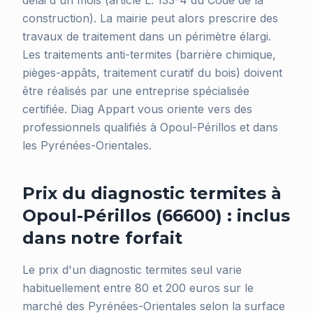
délai d'un mois (article L. 133-4 du Code de la
construction). La mairie peut alors prescrire des
travaux de traitement dans un périmètre élargi.
Les traitements anti-termites (barrière chimique,
pièges-appâts, traitement curatif du bois) doivent
être réalisés par une entreprise spécialisée
certifiée. Diag Appart vous oriente vers des
professionnels qualifiés à Opoul-Périllos et dans
les Pyrénées-Orientales.
Prix du diagnostic termites à
Opoul-Périllos (66600) : inclus
dans notre forfait
Le prix d'un diagnostic termites seul varie
habituellement entre 80 et 200 euros sur le
marché des Pyrénées-Orientales selon la surface