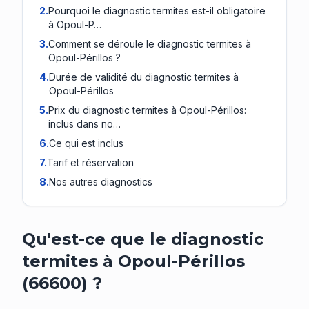
2
.
Pourquoi le diagnostic termites est-il obligatoire
à Opoul-P…
3
.
Comment se déroule le diagnostic termites à
Opoul-Périllos ?
4
.
Durée de validité du diagnostic termites à
Opoul-Périllos
5
.
Prix du diagnostic termites à Opoul-Périllos:
inclus dans no…
6
.
Ce qui est inclus
7
.
Tarif et réservation
8
.
Nos autres diagnostics
Qu'est-ce que le diagnostic
termites à Opoul-Périllos
(66600) ?