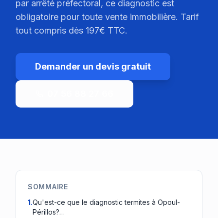
par arrêté préfectoral, ce diagnostic est
obligatoire pour toute vente immobilière. Tarif
tout compris dès 197€ TTC.
Demander un devis gratuit
07 56 88 27 66
SOMMAIRE
1
.
Qu'est-ce que le diagnostic termites à Opoul-
Périllos?…