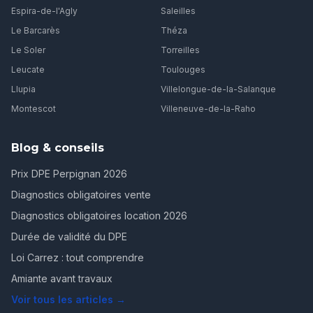
Espira-de-l'Agly
Saleilles
Le Barcarès
Théza
Le Soler
Torreilles
Leucate
Toulouges
Llupia
Villelongue-de-la-Salanque
Montescot
Villeneuve-de-la-Raho
Blog & conseils
Prix DPE Perpignan 2026
Diagnostics obligatoires vente
Diagnostics obligatoires location 2026
Durée de validité du DPE
Loi Carrez : tout comprendre
Amiante avant travaux
Voir tous les articles →