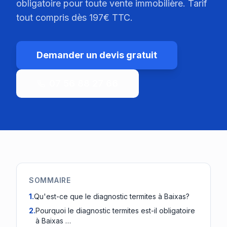
obligatoire pour toute vente immobilière. Tarif
tout compris dès 197€ TTC.
Demander un devis gratuit
07 56 88 27 66
SOMMAIRE
1
.
Qu'est-ce que le diagnostic termites à Baixas?
2
.
Pourquoi le diagnostic termites est-il obligatoire
à Baixas …