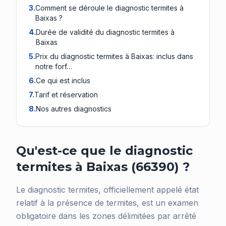
3
.
Comment se déroule le diagnostic termites à
Baixas ?
4
.
Durée de validité du diagnostic termites à
Baixas
5
.
Prix du diagnostic termites à Baixas: inclus dans
notre forf…
6
.
Ce qui est inclus
7
.
Tarif et réservation
8
.
Nos autres diagnostics
Qu'est-ce que le diagnostic
termites à Baixas (66390) ?
Le diagnostic termites, officiellement appelé état
relatif à la présence de termites, est un examen
obligatoire dans les zones délimitées par arrêté