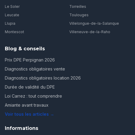
Le Soler
Torreilles
Leucate
Toulouges
Llupia
Villelongue-de-la-Salanque
Montescot
Villeneuve-de-la-Raho
Blog & conseils
Prix DPE Perpignan 2026
Diagnostics obligatoires vente
Diagnostics obligatoires location 2026
Durée de validité du DPE
Loi Carrez : tout comprendre
Amiante avant travaux
Voir tous les articles →
Informations