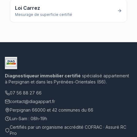
Loi Carrez
Mesurage de superficie certifié
Diagnostiqueur immobilier certifié
spécialisé appartement
à Perpignan et dans les Pyrénées-Orientales (66).
07 56 88 27 66
contact@diagappart.fr
Perpignan 66000 et 42 communes du 66
Lun-Sam : 08h-19h
Certifiés par un organisme accrédité COFRAC · Assuré RC
Pro