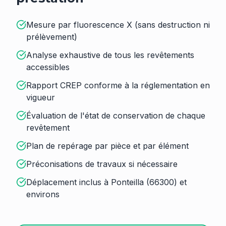
Mesure par fluorescence X (sans destruction ni
prélèvement)
Analyse exhaustive de tous les revêtements
accessibles
Rapport CREP conforme à la réglementation en
vigueur
Évaluation de l'état de conservation de chaque
revêtement
Plan de repérage par pièce et par élément
Préconisations de travaux si nécessaire
Déplacement inclus à Ponteilla (66300) et
environs