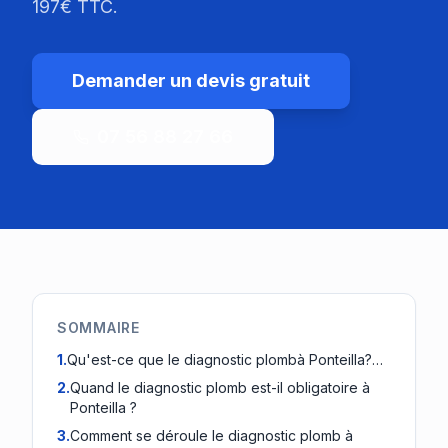
197€ TTC.
Demander un devis gratuit
07 56 88 27 66
SOMMAIRE
1
.
Qu'est-ce que le diagnostic plombà Ponteilla?…
2
.
Quand le diagnostic plomb est-il obligatoire à
Ponteilla ?
3
.
Comment se déroule le diagnostic plomb à