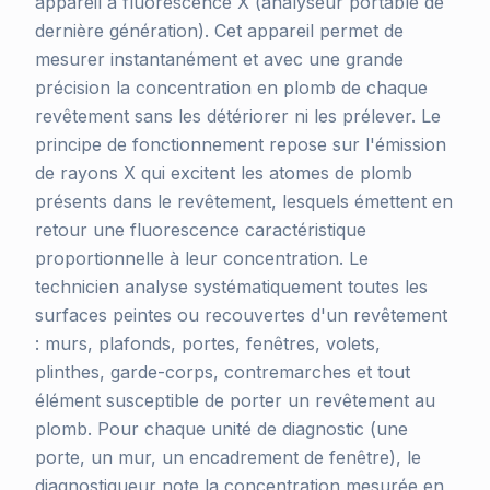
appareil à fluorescence X (analyseur portable de
dernière génération). Cet appareil permet de
mesurer instantanément et avec une grande
précision la concentration en plomb de chaque
revêtement sans les détériorer ni les prélever. Le
principe de fonctionnement repose sur l'émission
de rayons X qui excitent les atomes de plomb
présents dans le revêtement, lesquels émettent en
retour une fluorescence caractéristique
proportionnelle à leur concentration. Le
technicien analyse systématiquement toutes les
surfaces peintes ou recouvertes d'un revêtement
: murs, plafonds, portes, fenêtres, volets,
plinthes, garde-corps, contremarches et tout
élément susceptible de porter un revêtement au
plomb. Pour chaque unité de diagnostic (une
porte, un mur, un encadrement de fenêtre), le
diagnostiqueur note la concentration mesurée en