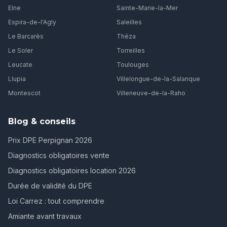
Elne
Sainte-Marie-la-Mer
Espira-de-l'Agly
Saleilles
Le Barcarès
Théza
Le Soler
Torreilles
Leucate
Toulouges
Llupia
Villelongue-de-la-Salanque
Montescot
Villeneuve-de-la-Raho
Blog & conseils
Prix DPE Perpignan 2026
Diagnostics obligatoires vente
Diagnostics obligatoires location 2026
Durée de validité du DPE
Loi Carrez : tout comprendre
Amiante avant travaux