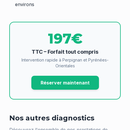
environs
197€
TTC – Forfait tout compris
Intervention rapide à Perpignan et Pyrénées-
Orientales
Réserver maintenant
Nos autres diagnostics
Découvrez l'ensemble de nos prestations de