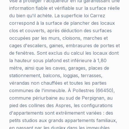
vise à protéger l'acquéreur en lui garantissant une
information fiable et vérifiable sur la surface réelle
du bien qu'il achète. La superficie loi Carrez
correspond à la surface de plancher des locaux
clos et couverts, après déduction des surfaces
occupées par les murs, cloisons, marches et
cages d'escaliers, gaines, embrasures de portes et
de fenêtres. Sont exclus du calcul les locaux dont
la hauteur sous plafond est inférieure à 1,80
mètre, ainsi que les caves, garages, places de
stationnement, balcons, loggias, terrasses,
vérandas non chauffées et toutes les parties
communes de l'immeuble. À Pollestres (66450),
commune périurbaine au sud de Perpignan, au
pied des collines des Aspres, les configurations
d'appartements sont extrêmement variées : des
petits studios aux grands appartements familiaux,
en passant par les duplex dans les immeubles