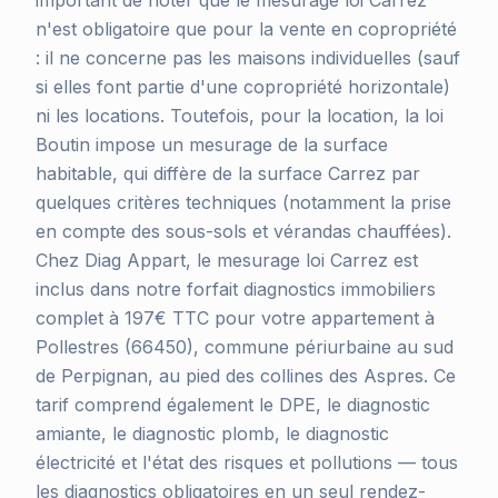
important de noter que le mesurage loi Carrez
n'est obligatoire que pour la vente en copropriété
: il ne concerne pas les maisons individuelles (sauf
si elles font partie d'une copropriété horizontale)
ni les locations. Toutefois, pour la location, la loi
Boutin impose un mesurage de la surface
habitable, qui diffère de la surface Carrez par
quelques critères techniques (notamment la prise
en compte des sous-sols et vérandas chauffées).
Chez Diag Appart, le mesurage loi Carrez est
inclus dans notre forfait diagnostics immobiliers
complet à 197€ TTC pour votre appartement à
Pollestres (66450), commune périurbaine au sud
de Perpignan, au pied des collines des Aspres. Ce
tarif comprend également le DPE, le diagnostic
amiante, le diagnostic plomb, le diagnostic
électricité et l'état des risques et pollutions — tous
les diagnostics obligatoires en un seul rendez-