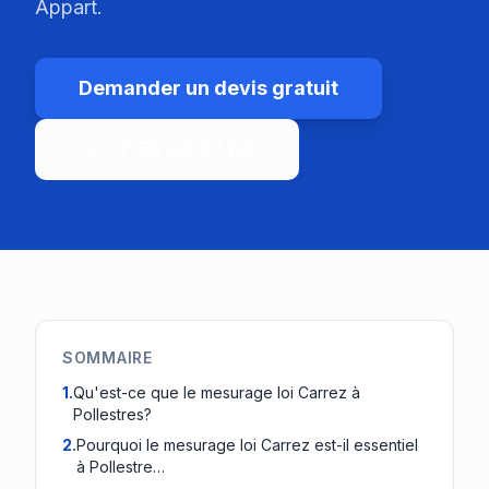
Appart.
Demander un devis gratuit
07 56 88 27 66
SOMMAIRE
1
.
Qu'est-ce que le mesurage loi Carrez à
Pollestres?
2
.
Pourquoi le mesurage loi Carrez est-il essentiel
à Pollestre…