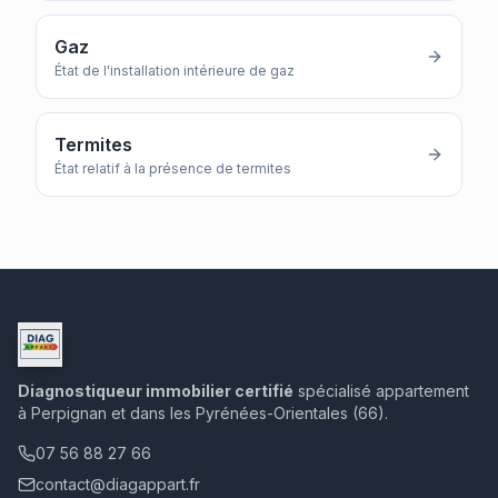
Gaz
État de l'installation intérieure de gaz
Termites
État relatif à la présence de termites
Diagnostiqueur immobilier certifié
spécialisé appartement
à Perpignan et dans les Pyrénées-Orientales (66).
07 56 88 27 66
contact@diagappart.fr