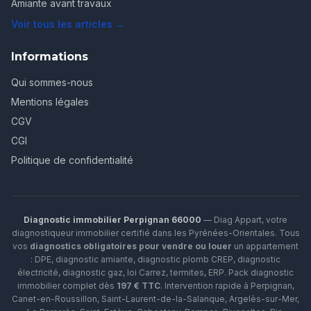
Amiante avant travaux
Voir tous les articles →
Informations
Qui sommes-nous
Mentions légales
CGV
CGI
Politique de confidentialité
Diagnostic immobilier Perpignan 66000
— Diag Appart, votre
diagnostiqueur immobilier certifié dans les Pyrénées-Orientales. Tous
vos
diagnostics obligatoires pour vendre ou louer
un appartement
: DPE, diagnostic amiante, diagnostic plomb CREP, diagnostic
électricité, diagnostic gaz, loi Carrez, termites, ERP.
Pack diagnostic
immobilier complet dès
197 € TTC
. Intervention rapide à
Perpignan
,
Canet-en-Roussillon
,
Saint-Laurent-de-la-Salanque
,
Argelès-sur-Mer
,