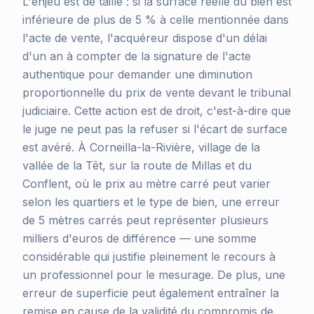
L'enjeu est de taille : si la surface réelle du bien est
inférieure de plus de 5 % à celle mentionnée dans
l'acte de vente, l'acquéreur dispose d'un délai
d'un an à compter de la signature de l'acte
authentique pour demander une diminution
proportionnelle du prix de vente devant le tribunal
judiciaire. Cette action est de droit, c'est-à-dire que
le juge ne peut pas la refuser si l'écart de surface
est avéré. À Corneilla-la-Rivière, village de la
vallée de la Têt, sur la route de Millas et du
Conflent, où le prix au mètre carré peut varier
selon les quartiers et le type de bien, une erreur
de 5 mètres carrés peut représenter plusieurs
milliers d'euros de différence — une somme
considérable qui justifie pleinement le recours à
un professionnel pour le mesurage. De plus, une
erreur de superficie peut également entraîner la
remise en cause de la validité du compromis de