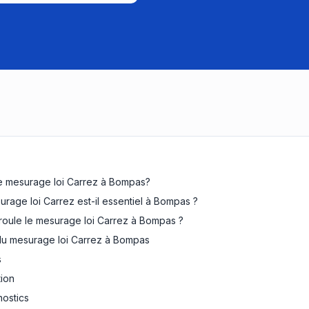
e mesurage loi Carrez à Bompas?
urage loi Carrez est-il essentiel à Bompas ?
oule le mesurage loi Carrez à Bompas ?
x du mesurage loi Carrez à Bompas
s
tion
nostics