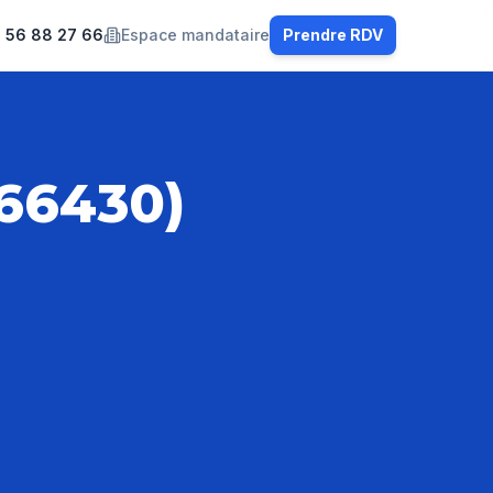
 56 88 27 66
Espace mandataire
Prendre RDV
(66430)