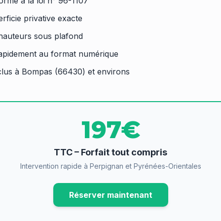
orme à la loi n° 96-1107
rficie privative exacte
 hauteurs sous plafond
rapidement au format numérique
lus à Bompas (66430) et environs
197€
TTC – Forfait tout compris
Intervention rapide à Perpignan et Pyrénées-Orientales
Réserver maintenant