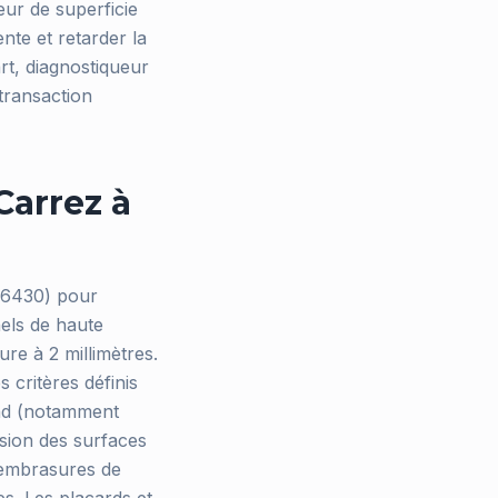
ur de superficie
nte et retarder la
rt, diagnostiqueur
transaction
Carrez à
66430) pour
els de haute
ure à 2 millimètres.
 critères définis
ond (notamment
sion des surfaces
s embrasures de