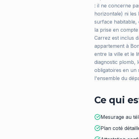
: il ne concerne pa
horizontale) ni les
surface habitable,
la prise en compte
Carrez est inclus 
appartement à Bom
entre la ville et le
diagnostic plomb, le
obligatoires en u
l'ensemble du dépa
Ce qui es
Mesurage au tél
Plan coté détail