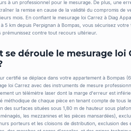
urs à un professionnel pour le mesurage. De plus, une erre
raîner la remise en cause de la validité du compromis de ve
sieurs mois. En confiant le mesurage loi Carrez à Diag Appa
nt à 5 km depuis Perpignan à Bompas, vous sécurisez votre 
s prémunissez contre tout recours ultérieur.
se déroule le mesurage loi 
?
ur certifié se déplace dans votre appartement à Bompas (
age loi Carrez avec des instruments de mesure professionn
lement un télémètre laser dont la marge d'erreur est inférie
vé méthodique de chaque pièce en tenant compte de tous les
tion des surfaces situées sous 1,80 m de hauteur sous plaf
ménagés, les mezzanines et les pièces mansardées), exclu
urs porteurs et les cloisons de distribution, exclusion de