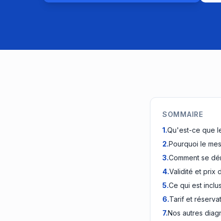
SOMMAIRE
1
.
Qu'est-ce que l
2
.
Pourquoi le mes
3
.
Comment se dér
4
.
Validité et pri
5
.
Ce qui est inclu
6
.
Tarif et réserva
7
.
Nos autres diag