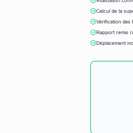
Attestation conf
Calcul de la supe
Vérification des
Rapport remis 
Déplacement inc