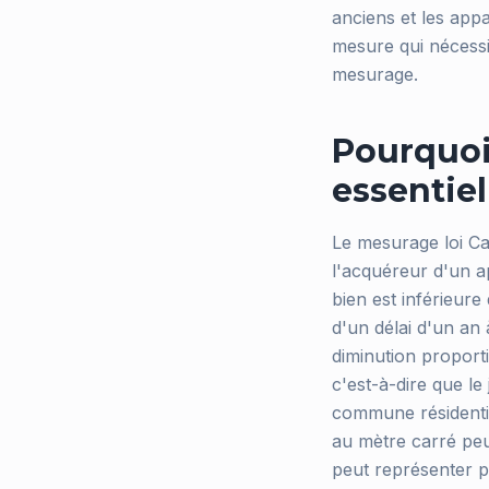
anciens et les app
mesure qui nécessit
mesurage.
Pourquoi 
essentie
Le mesurage loi Ca
l'acquéreur d'un ap
bien est inférieure
d'un délai d'un an
diminution proporti
c'est-à-dire que le
commune résidentiel
au mètre carré peut
peut représenter p