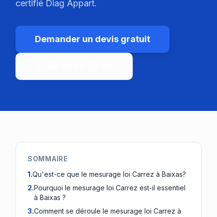
certifié Diag Appart.
Demander un devis gratuit
07 56 88 27 66
SOMMAIRE
1
.
Qu'est-ce que le mesurage loi Carrez à Baixas?
2
.
Pourquoi le mesurage loi Carrez est-il essentiel
à Baixas ?
3
.
Comment se déroule le mesurage loi Carrez à