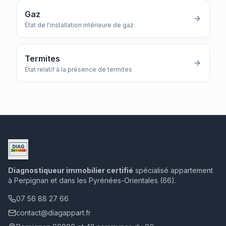
Gaz
État de l'installation intérieure de gaz
Termites
État relatif à la présence de termites
Diagnostiqueur immobilier certifié
spécialisé appartement
à Perpignan et dans les Pyrénées-Orientales (66).
07 56 88 27 66
contact@diagappart.fr