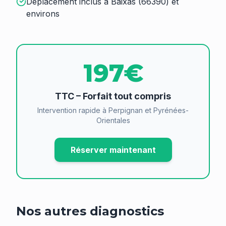
Déplacement inclus à Baixas (66390) et
environs
197€
TTC – Forfait tout compris
Intervention rapide à Perpignan et Pyrénées-
Orientales
Réserver maintenant
Nos autres diagnostics