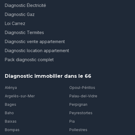
Diagnostic Électricité
Diagnostic Gaz
Loi Carrez
Diagnostic Termites
Diagnostic vente appartement
Diagnostic location appartement
Pack diagnostic complet
Diagnostic immobilier dans le 66
Alénya
Opoul-Périllos
Argelès-sur-Mer
Palau-del-Vidre
Bages
Perpignan
Baho
Peyrestortes
Baixas
Pia
Bompas
Pollestres