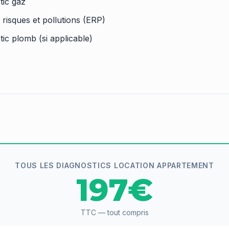
tic gaz
 risques et pollutions (ERP)
tic plomb (si applicable)
TOUS LES DIAGNOSTICS LOCATION APPARTEMENT
197€
TTC — tout compris