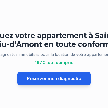
uez votre appartement à
Sai
liu-d'Amont
en toute conform
iagnostics immobiliers pour la location de votre appartemen
197€ tout compris
Réserver mon diagnostic