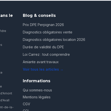
ans le
Blog & conseils
Prix DPE Perpignan 2026
Vidre
Diagnostics obligatoires vente
Diagnostics obligatoires location 2026
es
Durée de validité du DPE
Loi Carrez : tout comprendre
Amiante avant travaux
Voir tous les articles →
te
Informations
ve
Qui sommes-nous
-d'Amont
Mentions légales
d'Avall
CGV
nt-de-la-
CGI