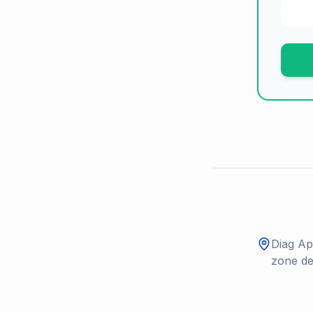
Diag Ap
zone de