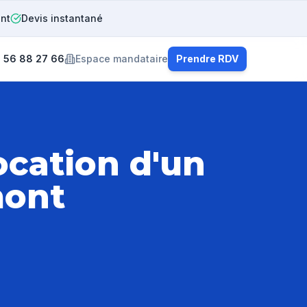
ent
Devis instantané
 56 88 27 66
Espace mandataire
Prendre RDV
ocation d'un
mont