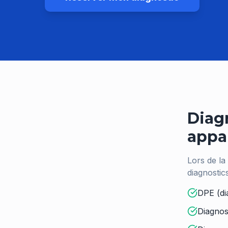
Diagn
appa
Lors de la
diagnostic
DPE (di
Diagnost