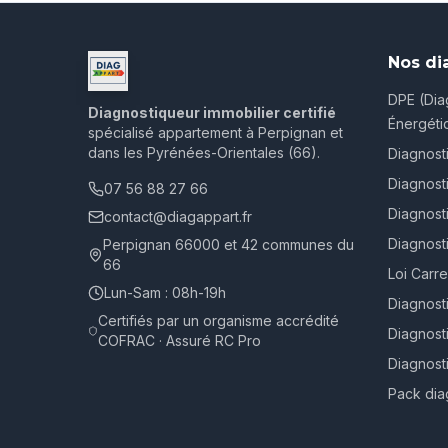
Nos di
DPE (Dia
Diagnostiqueur immobilier certifié
Énergéti
spécialisé appartement à Perpignan et
dans les Pyrénées-Orientales (66).
Diagnost
Diagnost
07 56 88 27 66
Diagnosti
contact@diagappart.fr
Diagnost
Perpignan 66000 et 42 communes du
66
Loi Carr
Lun-Sam : 08h-19h
Diagnost
Certifiés par un organisme accrédité
Diagnost
COFRAC · Assuré RC Pro
Diagnost
Pack dia