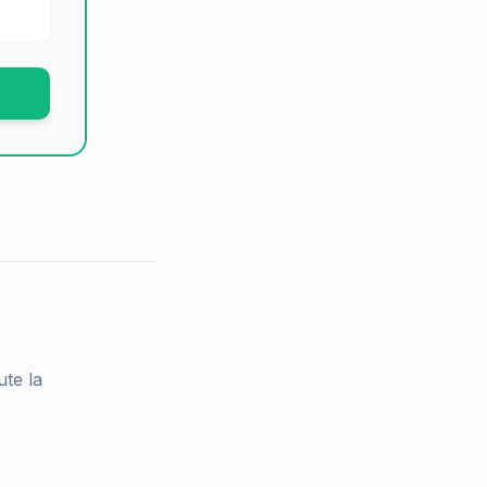
ute la