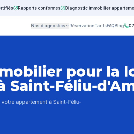
rtifiés
Rapports conformes
Diagnostic immobilier appartem
Nos diagnostics
Réservation
Tarifs
FAQ
Blog
07
mobilier pour la l
 à
Saint-Féliu-d'A
er votre appartement à
Saint-Féliu-