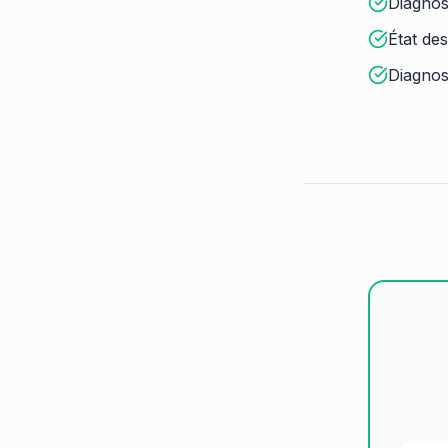
Diagnos
État des
Diagnos