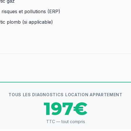
tic gaz
 risques et pollutions (ERP)
tic plomb (si applicable)
TOUS LES DIAGNOSTICS LOCATION APPARTEMENT
197€
TTC — tout compris