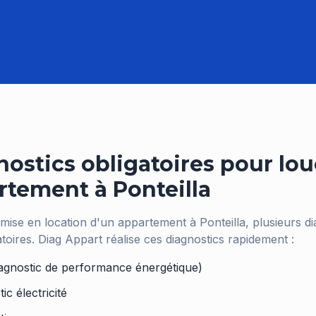
ostics obligatoires pour lou
rtement à
Ponteilla
 mise en location d'un appartement à
Ponteilla
, plusieurs d
atoires. Diag Appart réalise ces diagnostics rapidement :
agnostic de performance énergétique)
ic électricité