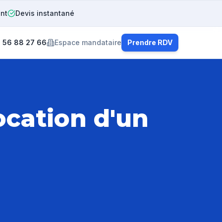
ent
Devis instantané
 56 88 27 66
Espace mandataire
Prendre RDV
ocation d'un