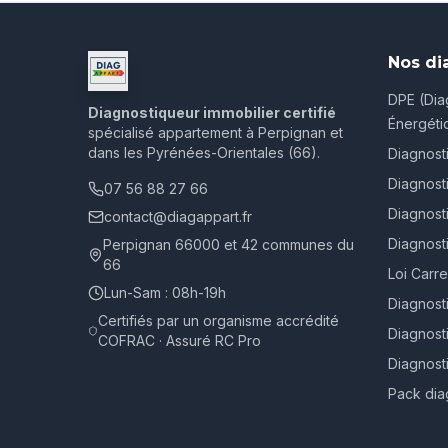
Nos di
DPE (Dia
Diagnostiqueur immobilier certifié
Énergéti
spécialisé appartement à Perpignan et
dans les Pyrénées-Orientales (66).
Diagnost
Diagnost
07 56 88 27 66
Diagnosti
contact@diagappart.fr
Diagnost
Perpignan 66000 et 42 communes du
66
Loi Carr
Lun-Sam : 08h-19h
Diagnost
Certifiés par un organisme accrédité
Diagnost
COFRAC · Assuré RC Pro
Diagnost
Pack dia