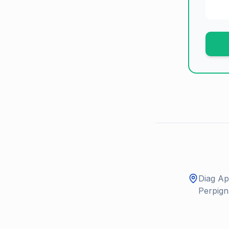
Diag Ap
Perpign