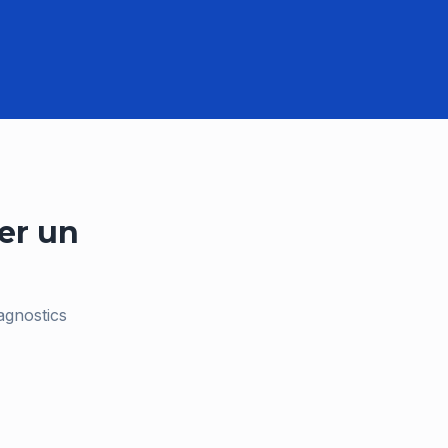
er un
iagnostics