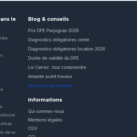
ans le
Blog & conseils
Prix DPE Perpignan 2026
Vidre
Diagnostics obligatoires vente
Diagnostics obligatoires location 2026
es
Durée de validité du DPE
Loi Carrez : tout comprendre
Amiante avant travaux
Voir tous les articles →
te
Informations
ve
Qui sommes-nous
-d'Amont
Mentions légales
d'Avall
CGV
nt-de-la-
CGI