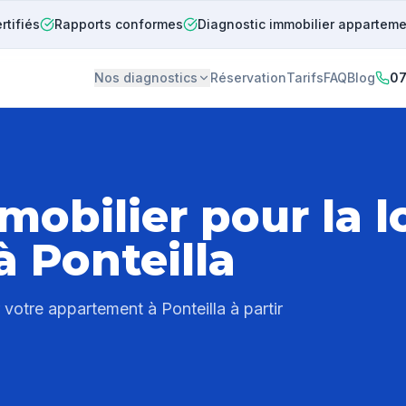
rtifiés
Rapports conformes
Diagnostic immobilier appartem
Nos diagnostics
Réservation
Tarifs
FAQ
Blog
07
mobilier pour la l
 à
Ponteilla
er votre appartement à
Ponteilla
à partir