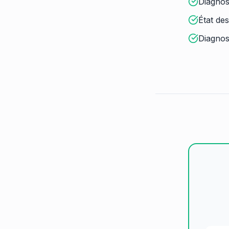
Diagnos
État des
Diagnos