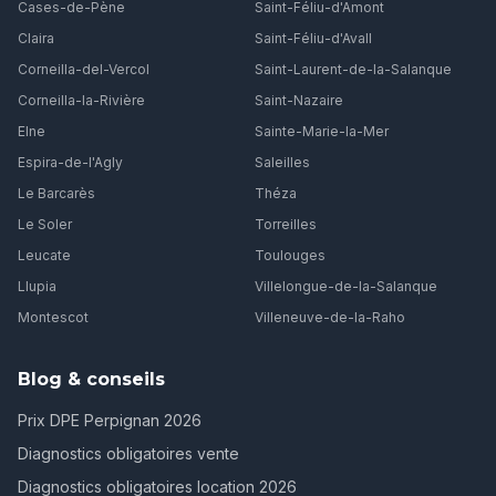
Cases-de-Pène
Saint-Féliu-d'Amont
Claira
Saint-Féliu-d'Avall
Corneilla-del-Vercol
Saint-Laurent-de-la-Salanque
Corneilla-la-Rivière
Saint-Nazaire
Elne
Sainte-Marie-la-Mer
Espira-de-l'Agly
Saleilles
Le Barcarès
Théza
Le Soler
Torreilles
Leucate
Toulouges
Llupia
Villelongue-de-la-Salanque
Montescot
Villeneuve-de-la-Raho
Blog & conseils
Prix DPE Perpignan 2026
Diagnostics obligatoires vente
Diagnostics obligatoires location 2026