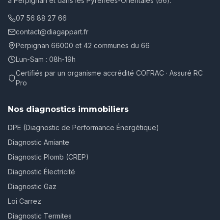
à Perpignan et dans les Pyrénées-Orientales (66).
07 56 88 27 66
contact@diagappart.fr
Perpignan 66000 et 42 communes du 66
Lun-Sam : 08h-19h
Certifiés par un organisme accrédité COFRAC · Assuré RC
Pro
Nos diagnostics immobiliers
DPE (Diagnostic de Performance Énergétique)
Diagnostic Amiante
Diagnostic Plomb (CREP)
Diagnostic Électricité
Diagnostic Gaz
Loi Carrez
Diagnostic Termites