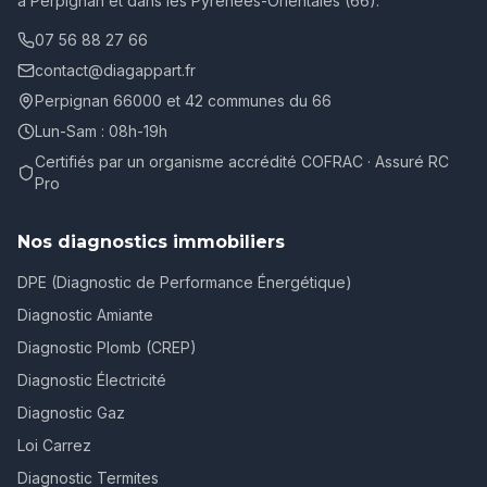
à Perpignan et dans les Pyrénées-Orientales (66).
07 56 88 27 66
contact@diagappart.fr
Perpignan 66000 et 42 communes du 66
Lun-Sam : 08h-19h
Certifiés par un organisme accrédité COFRAC · Assuré RC
Pro
Nos diagnostics immobiliers
DPE (Diagnostic de Performance Énergétique)
Diagnostic Amiante
Diagnostic Plomb (CREP)
Diagnostic Électricité
Diagnostic Gaz
Loi Carrez
Diagnostic Termites