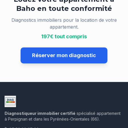
Baho
en toute conformité
Diagnostics immobiliers pour la location de votre
appartement.
197€ tout compris
Réserver mon diagnostic
Diagnostiqueur immobilier certifié
spécialisé appartement
à Perpignan et dans les Pyrénées-Orientales (66).