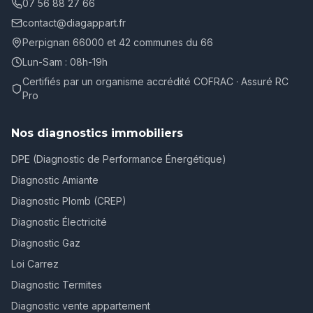
07 56 88 27 66
contact@diagappart.fr
Perpignan 66000 et 42 communes du 66
Lun-Sam : 08h-19h
Certifiés par un organisme accrédité COFRAC · Assuré RC
Pro
Nos diagnostics immobiliers
DPE (Diagnostic de Performance Énergétique)
Diagnostic Amiante
Diagnostic Plomb (CREP)
Diagnostic Électricité
Diagnostic Gaz
Loi Carrez
Diagnostic Termites
Diagnostic vente appartement