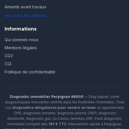
Amiante avant travaux
Voir tous les articles →
Informations
Qui sommes-nous
Mentions légales
CGV
CGI
Politique de confidentialité
Diagnostic immobilier Perpignan 66000
— Diag Appart, votre
diagnostiqueur immobilier certifié dans les Pyrénées-Orientales. Tous
vos
diagnostics obligatoires pour vendre ou louer
un appartement
: DPE, diagnostic amiante, diagnostic plomb CREP, diagnostic
électricité, diagnostic gaz, loi Carrez, termites, ERP.
Pack diagnostic
immobilier complet dès
197 € TTC
. Intervention rapide à
Perpignan
,