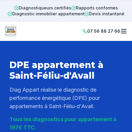
Diagnostiqueurs certifiés
Rapports conformes
Diagnostic immobilier appartement
Devis instantané
07 56 88 27 66
DPE appartement à
Saint-Féliu-d'Avall
Diag Appart réalise le diagnostic de
performance énergétique (DPE) pour
appartements à
Saint-Féliu-d'Avall
.
Tous les diagnostics pour appartement à
197€ TTC.