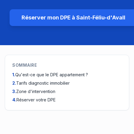
Réserver mon DPE à
Saint-Féliu-d'Avall
SOMMAIRE
1
.
Qu'est-ce que le DPE appartement ?
2
.
Tarifs diagnostic immobilier
3
.
Zone d'intervention
4
.
Réserver votre DPE