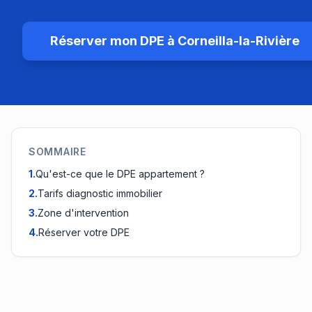
Réserver mon DPE à
Corneilla-la-Rivière
SOMMAIRE
1
.
Qu'est-ce que le DPE appartement ?
2
.
Tarifs diagnostic immobilier
3
.
Zone d'intervention
4
.
Réserver votre DPE