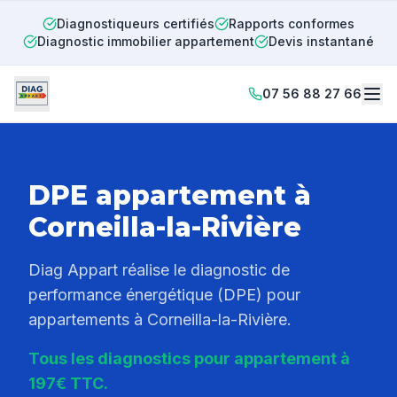
Diagnostiqueurs certifiés
Rapports conformes
Diagnostic immobilier appartement
Devis instantané
07 56 88 27 66
DPE appartement à
Corneilla-la-Rivière
Diag Appart réalise le diagnostic de
performance énergétique (DPE) pour
appartements à
Corneilla-la-Rivière
.
Tous les diagnostics pour appartement à
197€ TTC.