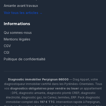
Amiante avant travaux
Voir tous les articles →
Informations
Qui sommes-nous
Mentions légales
CGV
CGI
Politique de confidentialité
Diagnostic immobilier Perpignan 66000
— Diag Appart, votre
diagnostiqueur immobilier certifié dans les Pyrénées-Orientales. Tous
vos
diagnostics obligatoires pour vendre ou louer
un appartement
: DPE, diagnostic amiante, diagnostic plomb CREP, diagnostic
électricité, diagnostic gaz, loi Carrez, termites, ERP.
Pack diagnostic
immobilier complet dès
197 € TTC
. Intervention rapide à
Perpignan
,