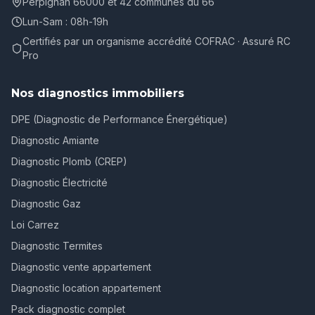
Perpignan 66000 et 42 communes du 66
Lun-Sam : 08h-19h
Certifiés par un organisme accrédité COFRAC · Assuré RC
Pro
Nos diagnostics immobiliers
DPE (Diagnostic de Performance Énergétique)
Diagnostic Amiante
Diagnostic Plomb (CREP)
Diagnostic Électricité
Diagnostic Gaz
Loi Carrez
Diagnostic Termites
Diagnostic vente appartement
Diagnostic location appartement
Pack diagnostic complet