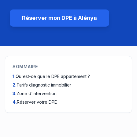
Réserver mon DPE à
Alénya
SOMMAIRE
1
.
Qu'est-ce que le DPE appartement ?
2
.
Tarifs diagnostic immobilier
3
.
Zone d'intervention
4
.
Réserver votre DPE