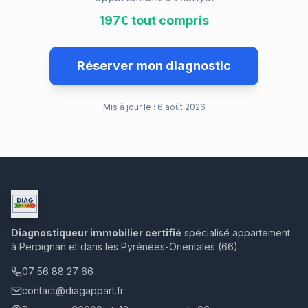
197€ tout compris
Réserver mon diagnostic
Mis à jour le :
6 août 2026
Diagnostiqueur immobilier certifié
spécialisé appartement
à Perpignan et dans les Pyrénées-Orientales (66).
07 56 88 27 66
contact@diagappart.fr