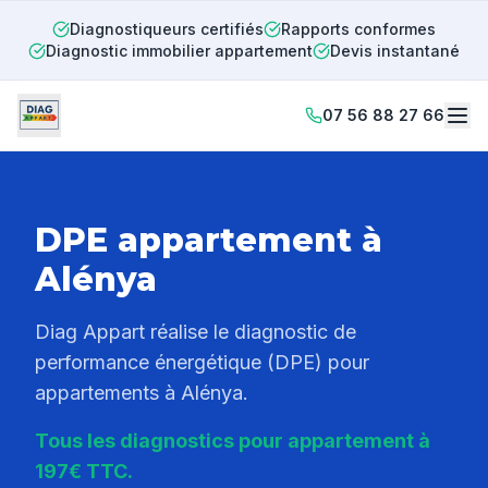
Diagnostiqueurs certifiés
Rapports conformes
Diagnostic immobilier appartement
Devis instantané
07 56 88 27 66
DPE appartement à
Alénya
Diag Appart réalise le diagnostic de
performance énergétique (DPE) pour
appartements à
Alénya
.
Tous les diagnostics pour appartement à
197€ TTC.