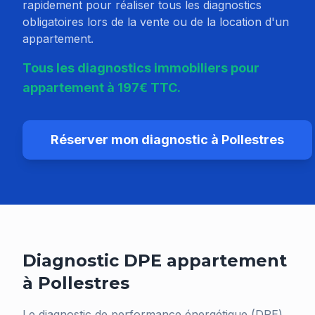
rapidement pour réaliser tous les diagnostics
obligatoires lors de la vente ou de la location d'un
appartement.
Tous les diagnostics immobiliers pour
appartement à 197€ TTC.
Réserver mon diagnostic à
Pollestres
Diagnostic DPE appartement
à
Pollestres
Le diagnostic de performance énergétique (DPE)