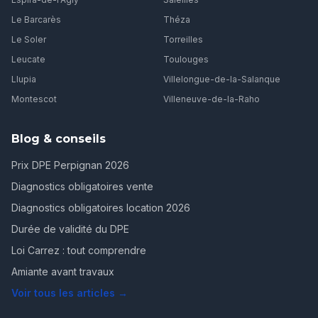
Le Barcarès
Théza
Le Soler
Torreilles
Leucate
Toulouges
Llupia
Villelongue-de-la-Salanque
Montescot
Villeneuve-de-la-Raho
Blog & conseils
Prix DPE Perpignan 2026
Diagnostics obligatoires vente
Diagnostics obligatoires location 2026
Durée de validité du DPE
Loi Carrez : tout comprendre
Amiante avant travaux
Voir tous les articles →