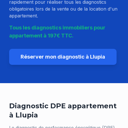
rapidement pour réaliser tous les diagnostics
obligatoires lors de la vente ou de la location d'un
appartement.
Tous les diagnostics immobiliers pour
appartement à 197€ TTC.
Réserver mon diagnostic à
Llupia
Diagnostic DPE appartement
à
Llupia
Le diagnostic de performance énergétique (DPE)