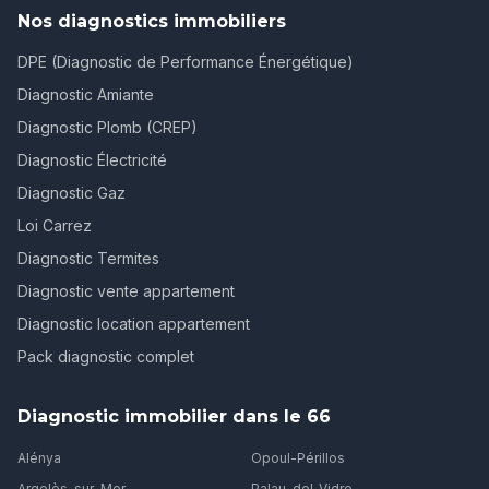
Nos diagnostics immobiliers
DPE (Diagnostic de Performance Énergétique)
Diagnostic Amiante
Diagnostic Plomb (CREP)
Diagnostic Électricité
Diagnostic Gaz
Loi Carrez
Diagnostic Termites
Diagnostic vente appartement
Diagnostic location appartement
Pack diagnostic complet
Diagnostic immobilier dans le 66
Alénya
Opoul-Périllos
Argelès-sur-Mer
Palau-del-Vidre