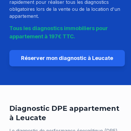
rapidement pour réaliser tous les diagnostics
obligatoires lors de la vente ou de la location d'un
appartement.
Tous les diagnostics immobiliers pour
appartement à 197€ TTC.
Réserver mon diagnostic à
Leucate
Diagnostic DPE appartement
à
Leucate
Le diagnostic de performance énergétique (DPE)