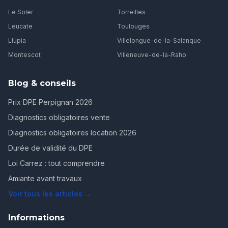
Le Soler
Torreilles
Leucate
Toulouges
Llupia
Villelongue-de-la-Salanque
Montescot
Villeneuve-de-la-Raho
Blog & conseils
Prix DPE Perpignan 2026
Diagnostics obligatoires vente
Diagnostics obligatoires location 2026
Durée de validité du DPE
Loi Carrez : tout comprendre
Amiante avant travaux
Voir tous les articles →
Informations