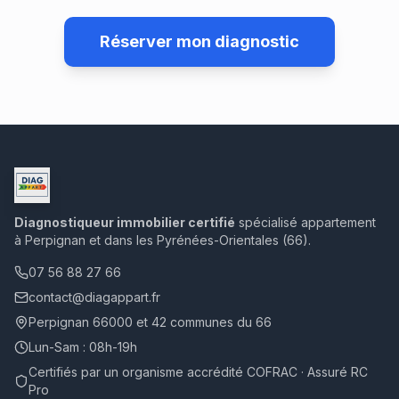
Réserver mon diagnostic
Diagnostiqueur immobilier certifié
spécialisé appartement
à Perpignan et dans les Pyrénées-Orientales (66).
07 56 88 27 66
contact@diagappart.fr
Perpignan 66000 et 42 communes du 66
Lun-Sam : 08h-19h
Certifiés par un organisme accrédité COFRAC · Assuré RC
Pro