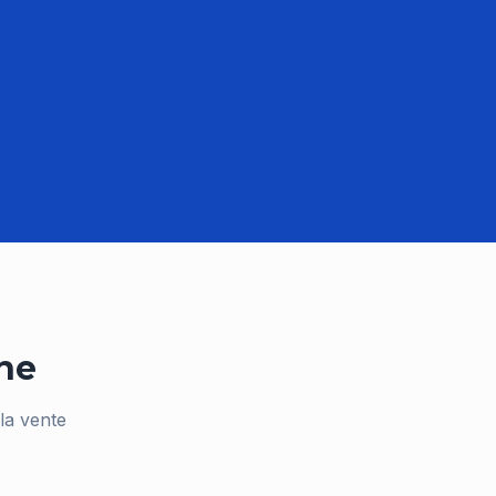
ne
la vente