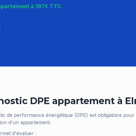
appartement à 197€ TTC.
nostic DPE appartement à
El
tic de performance énergétique (DPE) est obligatoire pour 
tion d'un appartement.
met d'évaluer :