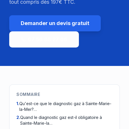
tout compris dès 197€ TTC.
Demander un devis gratuit
07 56 88 27 66
SOMMAIRE
1
.
Qu'est-ce que le diagnostic gaz à Sainte-Marie-
la-Mer?…
2
.
Quand le diagnostic gaz est-il obligatoire à
Sainte-Marie-la…