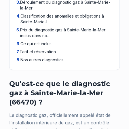
3
.
Déroulement du diagnostic gaz à Sainte-Marie-
la-Mer
4
.
Classification des anomalies et obligations à
Sainte-Marie-l…
5
.
Prix du diagnostic gaz à Sainte-Marie-la-Mer:
inclus dans no…
6
.
Ce qui est inclus
7
.
Tarif et réservation
8
.
Nos autres diagnostics
Qu'est-ce que le diagnostic
gaz à Sainte-Marie-la-Mer
(66470) ?
Le diagnostic gaz, officiellement appelé état de
l'installation intérieure de gaz, est un contrôle