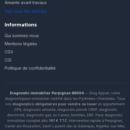
Amiante avant travaux
Voir tous les articles →
Informations
Qui sommes-nous
Mentions légales
CGV
CGI
Politique de confidentialité
Diagnostic immobilier Perpignan 66000
— Diag Appart, votre
diagnostiqueur immobilier certifié dans les Pyrénées-Orientales. Tous
vos
diagnostics obligatoires pour vendre ou louer
un appartement
: DPE, diagnostic amiante, diagnostic plomb CREP, diagnostic
électricité, diagnostic gaz, loi Carrez, termites, ERP.
Pack diagnostic
immobilier complet dès
197 € TTC
. Intervention rapide à
Perpignan
,
Canet-en-Roussillon
,
Saint-Laurent-de-la-Salanque
,
Argelès-sur-Mer
,