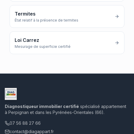
Termites
État relatif à la présence de termites
Loi Carrez
Mesurage de superficie certifié
Diagnostiqueur immobilier certifié
spécialisé appartement
à Perpignan et dans les Pyrénées-Orientales (66).
07 56 88 27 66
contact@diagappart.fr