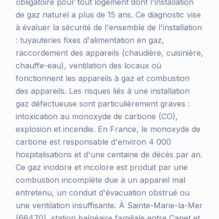
obligatoire pour tout logement dont l'installation
de gaz naturel a plus de 15 ans. Ce diagnostic vise
à évaluer la sécurité de l'ensemble de l'installation
: tuyauteries fixes d'alimentation en gaz,
raccordement des appareils (chaudière, cuisinière,
chauffe-eau), ventilation des locaux où
fonctionnent les appareils à gaz et combustion
des appareils. Les risques liés à une installation
gaz défectueuse sont particulièrement graves :
intoxication au monoxyde de carbone (CO),
explosion et incendie. En France, le monoxyde de
carbone est responsable d'environ 4 000
hospitalisations et d'une centaine de décès par an.
Ce gaz inodore et incolore est produit par une
combustion incomplète due à un appareil mal
entretenu, un conduit d'évacuation obstrué ou
une ventilation insuffisante. À Sainte-Marie-la-Mer
(66470), station balnéaire familiale entre Canet et