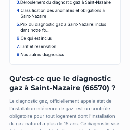
3
.
Déroulement du diagnostic gaz à Saint-Nazaire
4
.
Classification des anomalies et obligations à
Saint-Nazaire
5
.
Prix du diagnostic gaz à Saint-Nazaire: inclus
dans notre fo…
6
.
Ce qui est inclus
7
.
Tarif et réservation
8
.
Nos autres diagnostics
Qu'est-ce que le diagnostic
gaz à Saint-Nazaire (66570) ?
Le diagnostic gaz, officiellement appelé état de
l'installation intérieure de gaz, est un contrôle
obligatoire pour tout logement dont l'installation
de gaz naturel a plus de 15 ans. Ce diagnostic vise