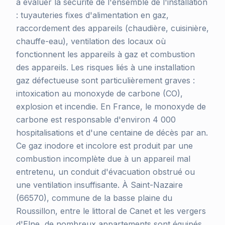
à évaluer la sécurité de l'ensemble de l'installation
: tuyauteries fixes d'alimentation en gaz,
raccordement des appareils (chaudière, cuisinière,
chauffe-eau), ventilation des locaux où
fonctionnent les appareils à gaz et combustion
des appareils. Les risques liés à une installation
gaz défectueuse sont particulièrement graves :
intoxication au monoxyde de carbone (CO),
explosion et incendie. En France, le monoxyde de
carbone est responsable d'environ 4 000
hospitalisations et d'une centaine de décès par an.
Ce gaz inodore et incolore est produit par une
combustion incomplète due à un appareil mal
entretenu, un conduit d'évacuation obstrué ou
une ventilation insuffisante. À Saint-Nazaire
(66570), commune de la basse plaine du
Roussillon, entre le littoral de Canet et les vergers
d'Elne, de nombreux appartements sont équipés