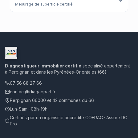
Mesurage de superficie certifié
Diagnostiqueur immobilier certifié
spécialisé appartement
à Perpignan et dans les Pyrénées-Orientales (66).
07 56 88 27 66
contact@diagappart.fr
Perpignan 66000 et 42 communes du 66
Lun-Sam : 08h-19h
Certifiés par un organisme accrédité COFRAC · Assuré RC
Pro