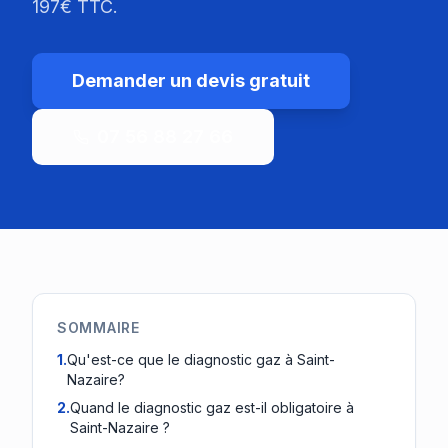
197€ TTC.
Demander un devis gratuit
07 56 88 27 66
SOMMAIRE
1
.
Qu'est-ce que le diagnostic gaz à Saint-
Nazaire?
2
.
Quand le diagnostic gaz est-il obligatoire à
Saint-Nazaire ?