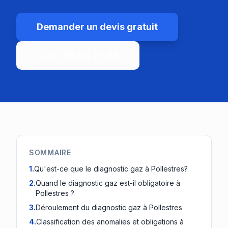
Demander un devis gratuit
07 56 88 27 66
SOMMAIRE
1
.
Qu'est-ce que le diagnostic gaz à Pollestres?
2
.
Quand le diagnostic gaz est-il obligatoire à
Pollestres ?
3
.
Déroulement du diagnostic gaz à Pollestres
4
.
Classification des anomalies et obligations à