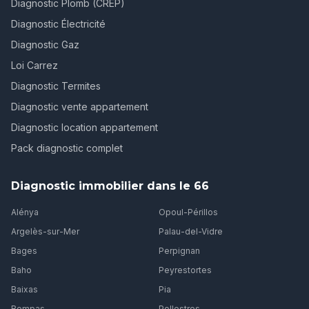
Diagnostic Plomb (CREP)
Diagnostic Électricité
Diagnostic Gaz
Loi Carrez
Diagnostic Termites
Diagnostic vente appartement
Diagnostic location appartement
Pack diagnostic complet
Diagnostic immobilier dans le 66
Alénya
Opoul-Périllos
Argelès-sur-Mer
Palau-del-Vidre
Bages
Perpignan
Baho
Peyrestortes
Baixas
Pia
Bompas
Pollestres