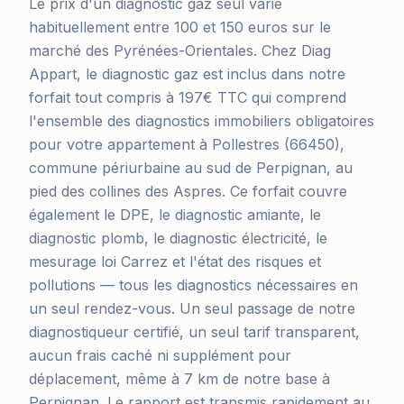
Le prix d'un diagnostic gaz seul varie
habituellement entre 100 et 150 euros sur le
marché des Pyrénées-Orientales. Chez Diag
Appart, le diagnostic gaz est inclus dans notre
forfait tout compris à 197€ TTC qui comprend
l'ensemble des diagnostics immobiliers obligatoires
pour votre appartement à Pollestres (66450),
commune périurbaine au sud de Perpignan, au
pied des collines des Aspres. Ce forfait couvre
également le DPE, le diagnostic amiante, le
diagnostic plomb, le diagnostic électricité, le
mesurage loi Carrez et l'état des risques et
pollutions — tous les diagnostics nécessaires en
un seul rendez-vous. Un seul passage de notre
diagnostiqueur certifié, un seul tarif transparent,
aucun frais caché ni supplément pour
déplacement, même à 7 km de notre base à
Perpignan. Le rapport est transmis rapidement au