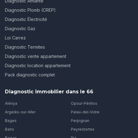
Diagnostic Amiante
Diagnostic Plomb (CREP)
Diagnostic Électricité
Diagnostic Gaz
Loi Carrez
Diagnostic Termites
Diagnostic vente appartement
Diagnostic location appartement
Pack diagnostic complet
Diagnostic immobilier dans le 66
Alénya
Opoul-Périllos
Argelès-sur-Mer
Palau-del-Vidre
Bages
Perpignan
Baho
Peyrestortes
Baixas
Pia