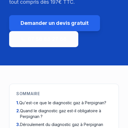
tout compris dès 197€ TTC.
Demander un devis gratuit
07 56 88 27 66
SOMMAIRE
1
.
Qu'est-ce que le diagnostic gaz à Perpignan?
2
.
Quand le diagnostic gaz est-il obligatoire à
Perpignan ?
3
.
Déroulement du diagnostic gaz à Perpignan