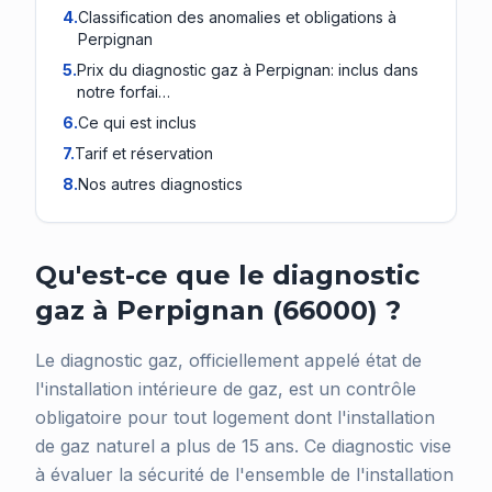
4
.
Classification des anomalies et obligations à
Perpignan
5
.
Prix du diagnostic gaz à Perpignan: inclus dans
notre forfai…
6
.
Ce qui est inclus
7
.
Tarif et réservation
8
.
Nos autres diagnostics
Qu'est-ce que le diagnostic
gaz à Perpignan (66000) ?
Le diagnostic gaz, officiellement appelé état de
l'installation intérieure de gaz, est un contrôle
obligatoire pour tout logement dont l'installation
de gaz naturel a plus de 15 ans. Ce diagnostic vise
à évaluer la sécurité de l'ensemble de l'installation