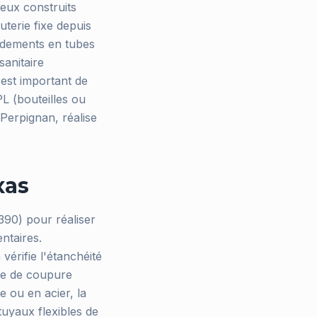
eux construits
uterie fixe depuis
ordements en tubes
sanitaire
 est important de
L (bouteilles ou
Perpignan, réalise
xas
390) pour réaliser
ntaires.
vérifie l'étanchéité
ane de coupure
e ou en acier, la
 tuyaux flexibles de