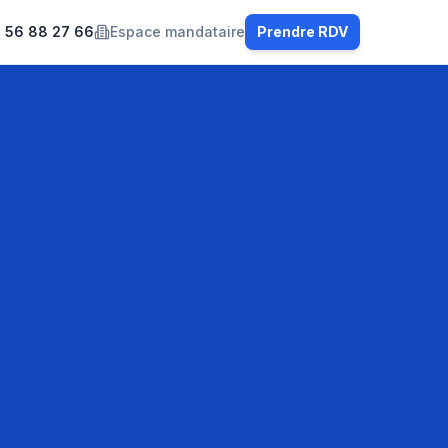
 56 88 27 66
Espace mandataire
Prendre RDV