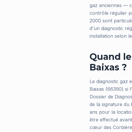
gaz anciennes — ch
contrôle régulier 
2000 sont particuli
d'un diagnostic rég
installation selon 
Quand le 
Baixas ?
Le diagnostic gaz e
Baixas (66390) si l'
Dossier de Diagnos
de la signature du 
ans pour la locati
être effectué avant
cœur des Corbières