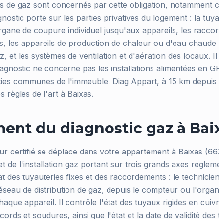
s de gaz sont concernés par cette obligation, notamment c
nostic porte sur les parties privatives du logement : la tuya
rgane de coupure individuel jusqu'aux appareils, les racc
es, les appareils de production de chaleur ou d'eau chaude 
, et les systèmes de ventilation et d'aération des locaux. Il
iagnostic ne concerne pas les installations alimentées en GP
arties communes de l'immeuble. Diag Appart, à 15 km depuis 
s règles de l'art à Baixas.
ent du diagnostic gaz à Bai
ur certifié se déplace dans votre appartement à Baixas (66
 de l'installation gaz portant sur trois grands axes régleme
t des tuyauteries fixes et des raccordements : le technicien 
éseau de distribution de gaz, depuis le compteur ou l'org
chaque appareil. Il contrôle l'état des tuyaux rigides en cuivr
ords et soudures, ainsi que l'état et la date de validité des