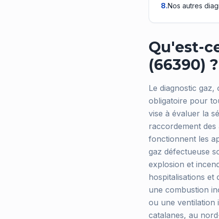
8
.
Nos autres diag
Qu'est-ce
(66390) ?
Le diagnostic gaz, o
obligatoire pour to
vise à évaluer la sé
raccordement des a
fonctionnent les ap
gaz défectueuse so
explosion et incen
hospitalisations et
une combustion inc
ou une ventilation
catalanes, au nord