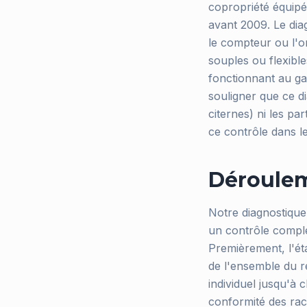
copropriété équipé
avant 2009. Le diag
le compteur ou l'o
souples ou flexibl
fonctionnant au gaz
souligner que ce d
citernes) ni les p
ce contrôle dans le
Déroulem
Notre diagnostique
un contrôle complet
Premièrement, l'éta
de l'ensemble du r
individuel jusqu'à 
conformité des racc