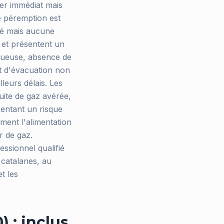
er immédiat mais
e péremption est
rmé mais aucune
 et présentent un
ctueuse, absence de
t d'évacuation non
lleurs délais. Les
uite de gaz avérée,
entant un risque
ment l'alimentation
r de gaz.
essionnel qualifié
 catalanes, au
t les
) : inclus