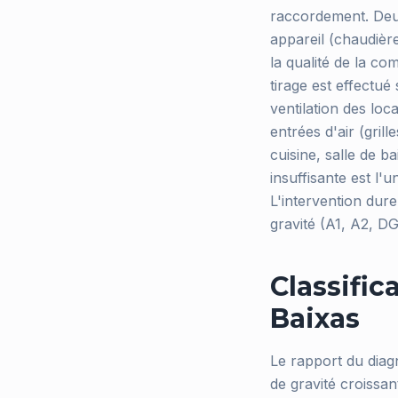
raccordement. Deux
appareil (chaudière
la qualité de la c
tirage est effectué
ventilation des loc
entrées d'air (gril
cuisine, salle de b
insuffisante est l
L'intervention dur
gravité (A1, A2, DG
Classific
Baixas
Le rapport du diag
de gravité croissan