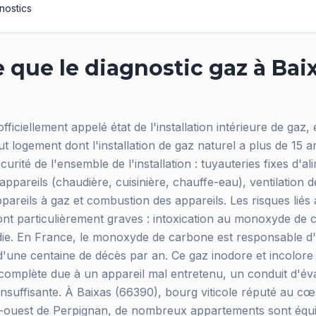
nostics
 que le diagnostic gaz à Bai
fficiellement appelé état de l'installation intérieure de gaz,
ut logement dont l'installation de gaz naturel a plus de 15 a
curité de l'ensemble de l'installation : tuyauteries fixes d'a
ppareils (chaudière, cuisinière, chauffe-eau), ventilation 
pareils à gaz et combustion des appareils. Les risques liés à
nt particulièrement graves : intoxication au monoxyde de 
die. En France, le monoxyde de carbone est responsable d
 d'une centaine de décès par an. Ce gaz inodore et incolore
omplète due à un appareil mal entretenu, un conduit d'év
 insuffisante. À Baixas (66390), bourg viticole réputé au c
-ouest de Perpignan, de nombreux appartements sont équip