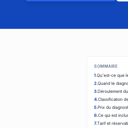
SOMMAIRE
1
.
Qu'est-ce que l
2
.
Quand le diagnos
3
.
Déroulement du 
4
.
Classification d
5
.
Prix du diagnost
6
.
Ce qui est inclu
7
.
Tarif et réservat