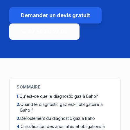
Demander un devis gratuit
07 56 88 27 66
SOMMAIRE
1
.
Qu'est-ce que le diagnostic gaz à Baho?
2
.
Quand le diagnostic gaz est-il obligatoire à
Baho ?
3
.
Déroulement du diagnostic gaz à Baho
4
.
Classification des anomalies et obligations à