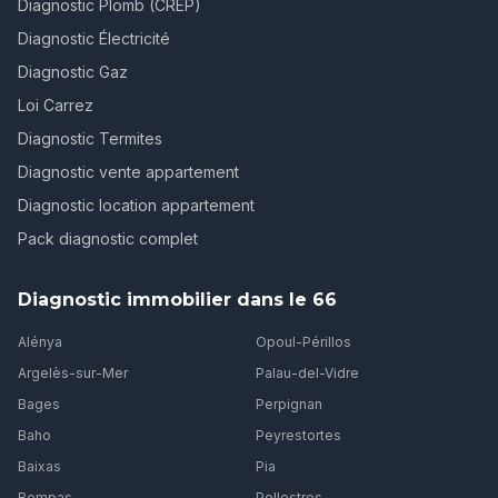
Diagnostic Plomb (CREP)
Diagnostic Électricité
Diagnostic Gaz
Loi Carrez
Diagnostic Termites
Diagnostic vente appartement
Diagnostic location appartement
Pack diagnostic complet
Diagnostic immobilier dans le 66
Alénya
Opoul-Périllos
Argelès-sur-Mer
Palau-del-Vidre
Bages
Perpignan
Baho
Peyrestortes
Baixas
Pia
Bompas
Pollestres