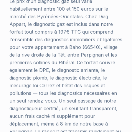
Le prix d'un diagnostic gaz seul varie
habituellement entre 100 et 150 euros sur le
marché des Pyrénées-Orientales. Chez Diag
Appart, le diagnostic gaz est inclus dans notre
forfait tout compris à 197€ TTC qui comprend
l'ensemble des diagnostics immobiliers obligatoires
pour votre appartement à Baho (66540), village
de la rive droite de la Têt, entre Perpignan et les
premières collines du Ribéral. Ce forfait couvre
également le DPE, le diagnostic amiante, le
diagnostic plomb, le diagnostic électricité, le
mesurage loi Carrez et l'état des risques et
pollutions — tous les diagnostics nécessaires en
un seul rendez-vous. Un seul passage de notre
diagnostiqueur certifié, un seul tarif transparent,
aucun frais caché ni supplément pour
déplacement, même à 8 km de notre base à
Perpignan. Le rapport est transmis rapidement au