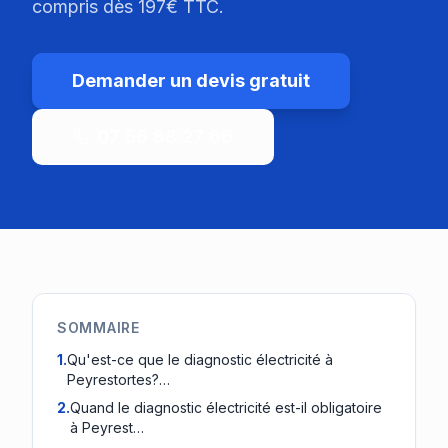
compris dès 197€ TTC.
Demander un devis gratuit
07 56 88 27 66
SOMMAIRE
1
.
Qu'est-ce que le diagnostic électricité à
Peyrestortes?…
2
.
Quand le diagnostic électricité est-il obligatoire
à Peyrest…