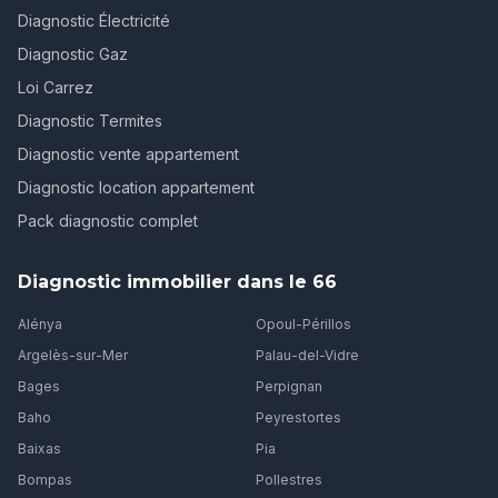
Diagnostic Électricité
Diagnostic Gaz
Loi Carrez
Diagnostic Termites
Diagnostic vente appartement
Diagnostic location appartement
Pack diagnostic complet
Diagnostic immobilier dans le 66
Alénya
Opoul-Périllos
Argelès-sur-Mer
Palau-del-Vidre
Bages
Perpignan
Baho
Peyrestortes
Baixas
Pia
Bompas
Pollestres