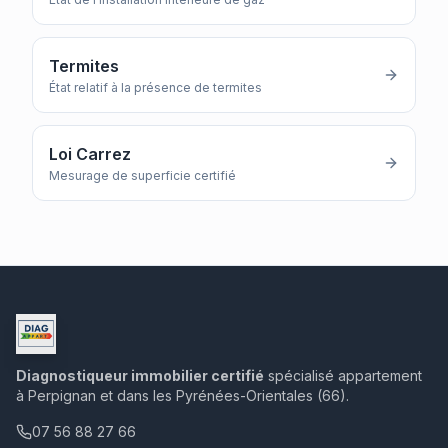
Termites
État relatif à la présence de termites
Loi Carrez
Mesurage de superficie certifié
Diagnostiqueur immobilier certifié
spécialisé appartement
à Perpignan et dans les Pyrénées-Orientales (66).
07 56 88 27 66