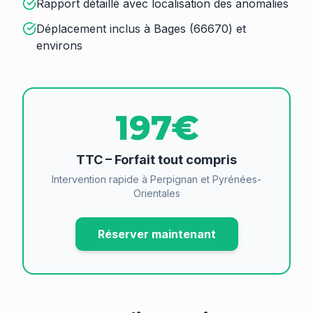
Rapport détaillé avec localisation des anomalies
Déplacement inclus à Bages (66670) et
environs
197€
TTC – Forfait tout compris
Intervention rapide à Perpignan et Pyrénées-
Orientales
Réserver maintenant