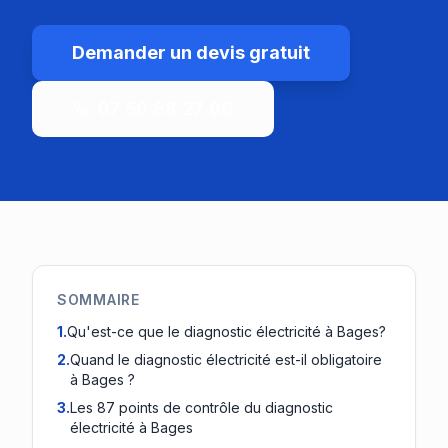
Demander un devis gratuit
07 56 88 27 66
SOMMAIRE
1
.
Qu'est-ce que le diagnostic électricité à Bages?
2
.
Quand le diagnostic électricité est-il obligatoire
à Bages ?
3
.
Les 87 points de contrôle du diagnostic
électricité à Bages