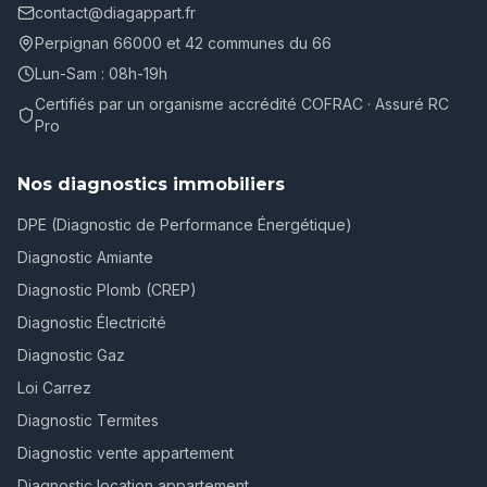
contact@diagappart.fr
Perpignan 66000 et 42 communes du 66
Lun-Sam : 08h-19h
Certifiés par un organisme accrédité COFRAC · Assuré RC
Pro
Nos diagnostics immobiliers
DPE (Diagnostic de Performance Énergétique)
Diagnostic Amiante
Diagnostic Plomb (CREP)
Diagnostic Électricité
Diagnostic Gaz
Loi Carrez
Diagnostic Termites
Diagnostic vente appartement
Diagnostic location appartement