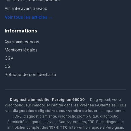
Amiante avant travaux
Voir tous les articles →
Informations
Qui sommes-nous
Mentions légales
CGV
CGI
Politique de confidentialité
Diagnostic immobilier Perpignan 66000
— Diag Appart, votre
diagnostiqueur immobilier certifié dans les Pyrénées-Orientales. Tous
vos
diagnostics obligatoires pour vendre ou louer
un appartement
: DPE, diagnostic amiante, diagnostic plomb CREP, diagnostic
électricité, diagnostic gaz, loi Carrez, termites, ERP.
Pack diagnostic
immobilier complet dès
197 € TTC
. Intervention rapide à
Perpignan
,