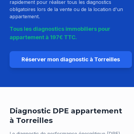
rapidement pour réaliser tous les diagnostics
obligatoires lors de la vente ou de la location d'un
appartement.
Tous les diagnostics immobiliers pour
appartement à 197€ TTC.
Réserver mon diagnostic à
Torreilles
Diagnostic DPE appartement
à
Torreilles
Le diagnostic de performance énergétique (DPE)