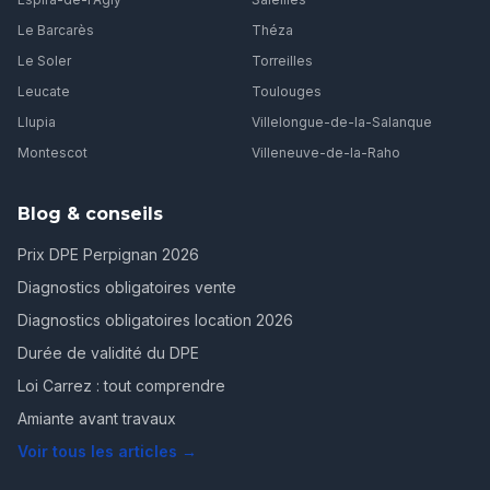
Le Barcarès
Théza
Le Soler
Torreilles
Leucate
Toulouges
Llupia
Villelongue-de-la-Salanque
Montescot
Villeneuve-de-la-Raho
Blog & conseils
Prix DPE Perpignan 2026
Diagnostics obligatoires vente
Diagnostics obligatoires location 2026
Durée de validité du DPE
Loi Carrez : tout comprendre
Amiante avant travaux
Voir tous les articles →