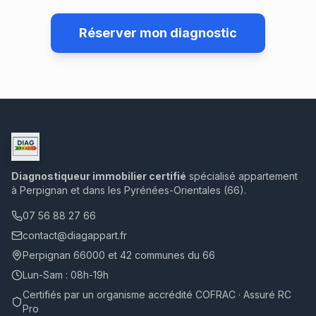
Réserver mon diagnostic
Diagnostiqueur immobilier certifié
spécialisé appartement
à Perpignan et dans les Pyrénées-Orientales (66).
07 56 88 27 66
contact@diagappart.fr
Perpignan 66000 et 42 communes du 66
Lun-Sam : 08h-19h
Certifiés par un organisme accrédité COFRAC · Assuré RC
Pro