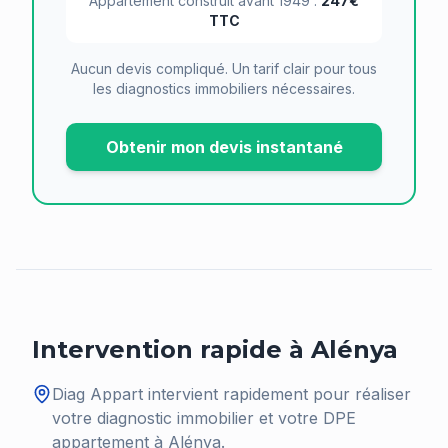
Appartement construit avant 1949 :
247€
TTC
Aucun devis compliqué. Un tarif clair pour tous
les diagnostics immobiliers nécessaires.
Obtenir mon devis instantané
Intervention rapide à
Alénya
Diag Appart intervient rapidement pour réaliser
votre diagnostic immobilier et votre DPE
appartement à
Alénya
.