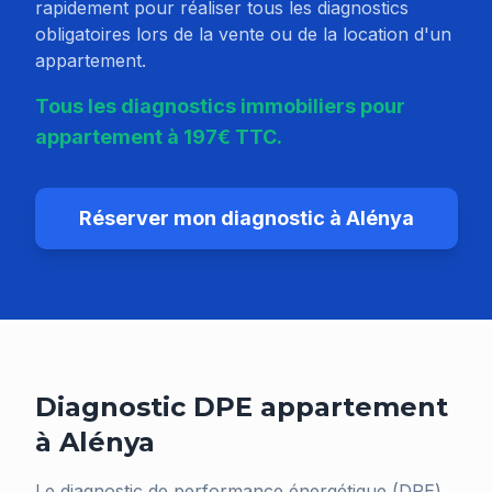
rapidement pour réaliser tous les diagnostics
obligatoires lors de la vente ou de la location d'un
appartement.
Tous les diagnostics immobiliers pour
appartement à 197€ TTC.
Réserver mon diagnostic à
Alénya
Diagnostic DPE appartement
à
Alénya
Le diagnostic de performance énergétique (DPE)