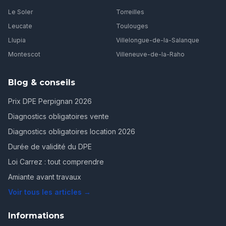
Le Soler
Torreilles
Leucate
Toulouges
Llupia
Villelongue-de-la-Salanque
Montescot
Villeneuve-de-la-Raho
Blog & conseils
Prix DPE Perpignan 2026
Diagnostics obligatoires vente
Diagnostics obligatoires location 2026
Durée de validité du DPE
Loi Carrez : tout comprendre
Amiante avant travaux
Voir tous les articles →
Informations