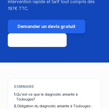
intervention rapide et tarif tout compris dès
197€ TTC.
Demander un devis gratuit
07 56 88 27 66
SOMMAIRE
1
.
Qu'est-ce que le diagnostic amiante à
Toulouges?
2
.
Obligation du diagnostic amiante à Toulouges :