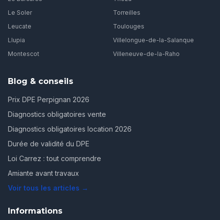
Le Soler
Torreilles
Leucate
Toulouges
Llupia
Villelongue-de-la-Salanque
Montescot
Villeneuve-de-la-Raho
Blog & conseils
Prix DPE Perpignan 2026
Diagnostics obligatoires vente
Diagnostics obligatoires location 2026
Durée de validité du DPE
Loi Carrez : tout comprendre
Amiante avant travaux
Voir tous les articles →
Informations