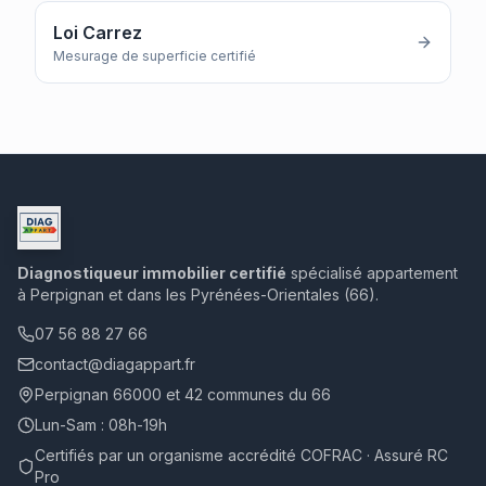
Loi Carrez
Mesurage de superficie certifié
Diagnostiqueur immobilier certifié
spécialisé appartement
à Perpignan et dans les Pyrénées-Orientales (66).
07 56 88 27 66
contact@diagappart.fr
Perpignan 66000 et 42 communes du 66
Lun-Sam : 08h-19h
Certifiés par un organisme accrédité COFRAC · Assuré RC
Pro