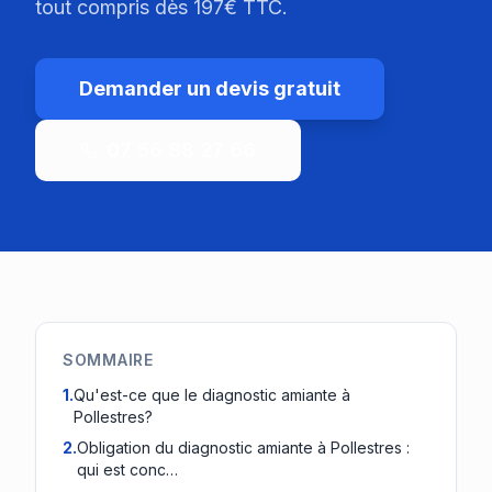
tout compris dès 197€ TTC.
Demander un devis gratuit
07 56 88 27 66
SOMMAIRE
1
.
Qu'est-ce que le diagnostic amiante à
Pollestres?
2
.
Obligation du diagnostic amiante à Pollestres :
qui est conc…