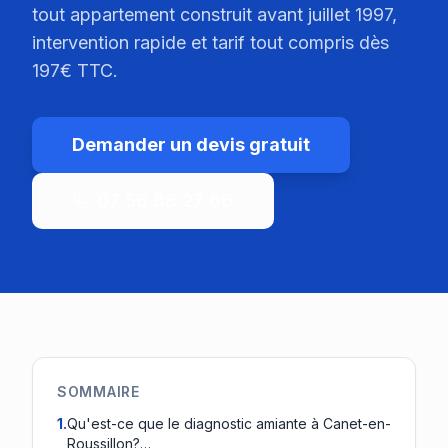
tout appartement construit avant juillet 1997,
intervention rapide et tarif tout compris dès
197€ TTC.
Demander un devis gratuit
07 56 88 27 66
SOMMAIRE
1
.
Qu'est-ce que le diagnostic amiante à Canet-en-
Roussillon?…