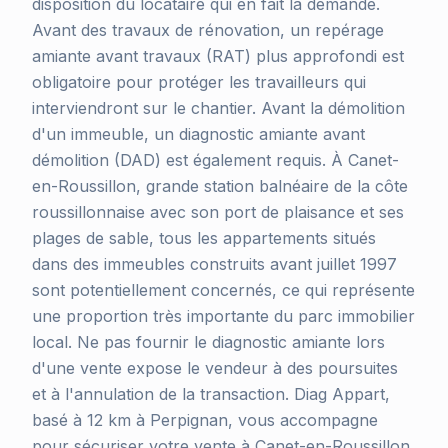
disposition du locataire qui en fait la demande.
Avant des travaux de rénovation, un repérage
amiante avant travaux (RAT) plus approfondi est
obligatoire pour protéger les travailleurs qui
interviendront sur le chantier. Avant la démolition
d'un immeuble, un diagnostic amiante avant
démolition (DAD) est également requis. À Canet-
en-Roussillon, grande station balnéaire de la côte
roussillonnaise avec son port de plaisance et ses
plages de sable, tous les appartements situés
dans des immeubles construits avant juillet 1997
sont potentiellement concernés, ce qui représente
une proportion très importante du parc immobilier
local. Ne pas fournir le diagnostic amiante lors
d'une vente expose le vendeur à des poursuites
et à l'annulation de la transaction. Diag Appart,
basé à 12 km à Perpignan, vous accompagne
pour sécuriser votre vente à Canet-en-Roussillon.