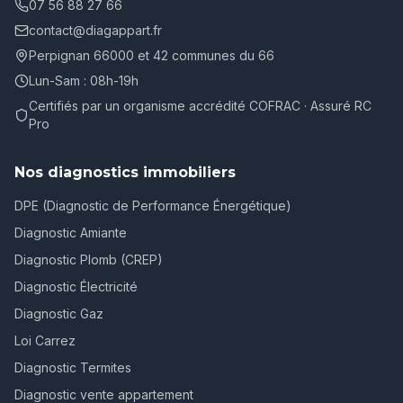
07 56 88 27 66
contact@diagappart.fr
Perpignan 66000 et 42 communes du 66
Lun-Sam : 08h-19h
Certifiés par un organisme accrédité COFRAC · Assuré RC
Pro
Nos diagnostics immobiliers
DPE (Diagnostic de Performance Énergétique)
Diagnostic Amiante
Diagnostic Plomb (CREP)
Diagnostic Électricité
Diagnostic Gaz
Loi Carrez
Diagnostic Termites
Diagnostic vente appartement