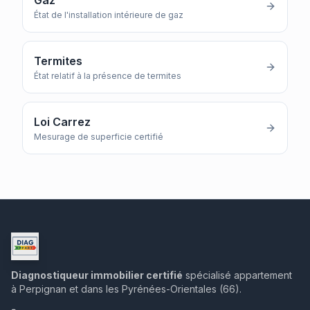
Gaz
État de l'installation intérieure de gaz
Termites
État relatif à la présence de termites
Loi Carrez
Mesurage de superficie certifié
Diagnostiqueur immobilier certifié
spécialisé appartement
à Perpignan et dans les Pyrénées-Orientales (66).